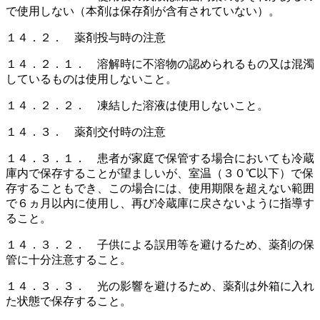
で使用しない（本剤は保存剤が含有されていない）。
１４．２． 薬剤投与時の注意
１４．２．１． 溶解時に不溶物の認められるもの又は混濁
しているものは使用しないこと。
１４．２．２． 凍結した溶液は使用しないこと。
１４．３． 薬剤交付時の注意
１４．３．１． 患者が家庭で保管する場合においても冷蔵
庫内で保存することが望ましいが、室温（３０℃以下）で保
存することもでき、この場合には、使用期限を超えない範囲
で６ヵ月以内に使用し、再び冷蔵庫に戻さないように指導す
ること。
１４．３．２． 子供による誤用等を避けるため、薬剤の保
管に十分注意すること。
１４．３．３． 光の影響を避けるため、薬剤は外箱に入れ
た状態で保存すること。