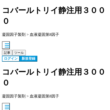
コバールトリイ静注用３００
０
凝固因子製剤 > 血液凝固第8因子
記事
ツール
ログイン
新規登録
コバールトリイ静注用３００
０
凝固因子製剤 > 血液凝固第8因子