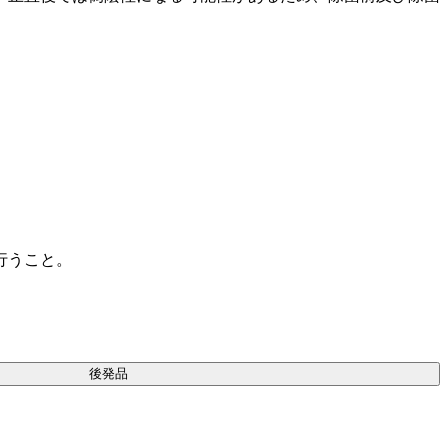
行うこと。
後発品