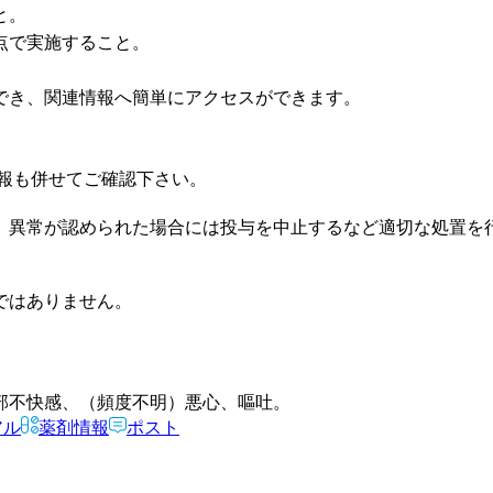
と。
点で実施すること。
でき、関連情報へ簡単にアクセスができます。
報も併せてご確認下さい。
、異常が認められた場合には投与を中止するなど適切な処置を
ではありません。
部不快感、（頻度不明）悪心、嘔吐。
アル
薬剤情報
ポスト