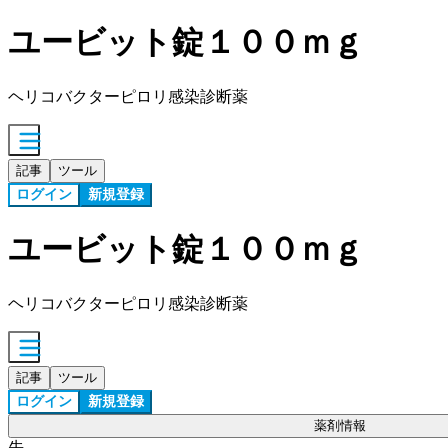
ユービット錠１００ｍｇ
ヘリコバクターピロリ感染診断薬
記事
ツール
ログイン
新規登録
ユービット錠１００ｍｇ
ヘリコバクターピロリ感染診断薬
記事
ツール
ログイン
新規登録
薬剤情報
先