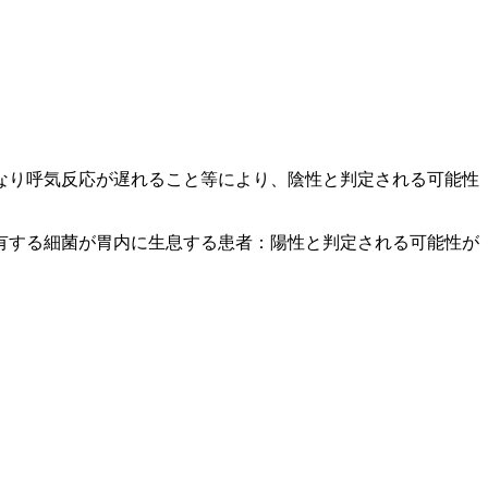
なり呼気反応が遅れること等により、陰性と判定される可能性
有する細菌が胃内に生息する患者：陽性と判定される可能性が