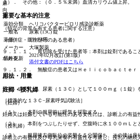
３）． その他：（０．５％未満）血清カリウム値上昇。
麻
向
重要な基本的注意
覚
薬効分類
ヘリコバクターピロリ感染診断薬
（特定の背景を有する患者に関する注意）
一般名
尿素 (13C) 錠
薬価
2591.4
円
（合併症・既往歴等のある患者）
メーカー
大塚製薬
９．１．１． 胃切除を受けた患者等：本剤は錠剤であるこ
2021年02月改訂(第1版)
がある。
最終更新
添付文書のPDFはこちら
９．１．２． 無酸症の患者又はＨｅｌｉｃｏｂａｃｔｅｒ
用法・用量
ある。
通常、成人には、尿素（１３Ｃ）として１００ｍｇ（１錠）
妊婦・授乳婦
［標準的な１３Ｃ−尿素呼気試験法］
（妊婦）
（１）． 本剤の服用前に呼気を採取する。
妊婦又は妊娠している可能性のある女性には、診断上の有益
（２）． 本剤をつぶしたりせず、空腹時に水１００ｍＬと
（授乳婦）
（３）． 服用後左側臥位の姿勢を５分間保ち、その後は座
診断上の有益性及び母乳栄養の有益性を考慮し、授乳の継続