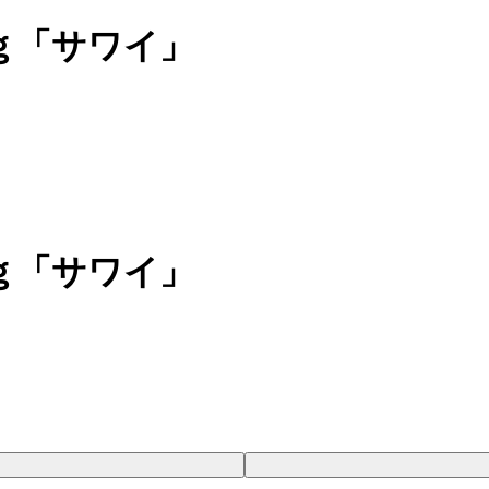
ｇ「サワイ」
ｇ「サワイ」