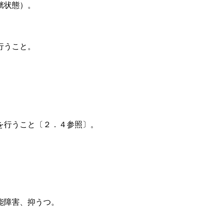
胱状態）。
行うこと。
を行うこと〔２．４参照〕。
能障害、抑うつ。