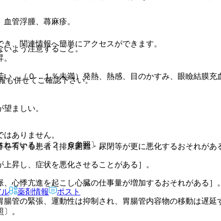
）血管浮腫、蕁麻疹。
でき、関連情報へ簡単にアクセスができます。
ないよう注意すること。
昇。
苦い、（０．１％未満）発熱、熱感、目のかすみ、眼瞼結膜充
報も併せてご確認下さい。
が望ましい。
ではありません。
されている）〔２．６参照〕。
等を有する患者［排尿困難・尿閉等が更に悪化するおそれがあ
が上昇し、症状を悪化させることがある］。
脈、心悸亢進を起こし心臓の仕事量が増加するおそれがある］
アル
薬剤情報
ポスト
胃腸管の緊張、運動性は抑制され、胃腸管内容物の移動は遅延
照〕。