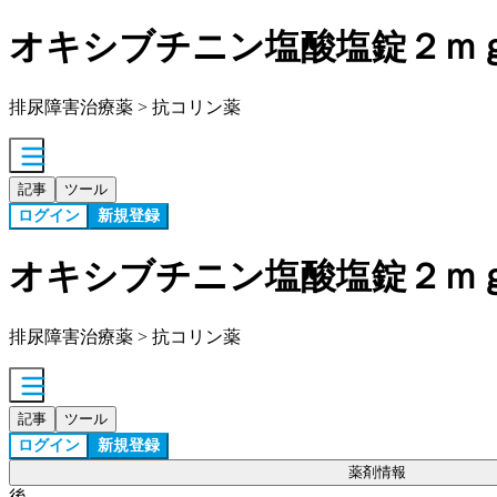
オキシブチニン塩酸塩錠２ｍ
排尿障害治療薬 > 抗コリン薬
記事
ツール
ログイン
新規登録
オキシブチニン塩酸塩錠２ｍ
排尿障害治療薬 > 抗コリン薬
記事
ツール
ログイン
新規登録
薬剤情報
後