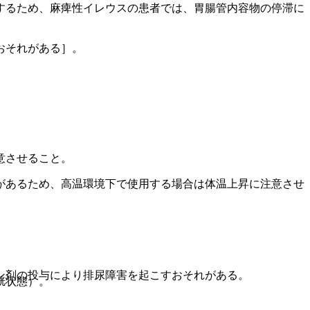
するため、麻痺性イレウスの患者では、胃腸管内容物の停滞に
おそれがある］。
意させること。
があるため、高温環境下で使用する場合は体温上昇に注意させ
ン剤の投与により排尿障害を起こすおそれがある。
胱状態）。