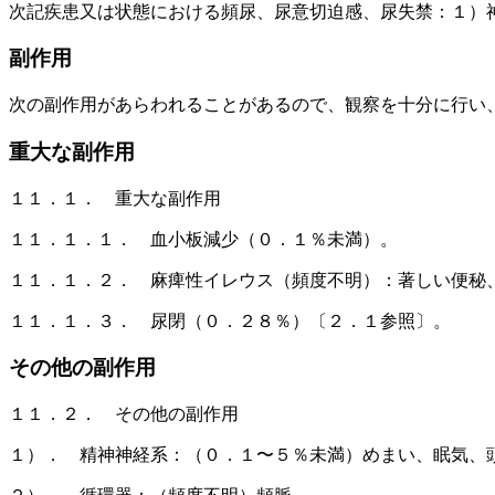
次記疾患又は状態における頻尿、尿意切迫感、尿失禁：１）
副作用
次の副作用があらわれることがあるので、観察を十分に行い
重大な副作用
１１．１． 重大な副作用
１１．１．１． 血小板減少（０．１％未満）。
１１．１．２． 麻痺性イレウス（頻度不明）：著しい便秘
１１．１．３． 尿閉（０．２８％）〔２．１参照〕。
その他の副作用
１１．２． その他の副作用
１）． 精神神経系：（０．１〜５％未満）めまい、眠気、