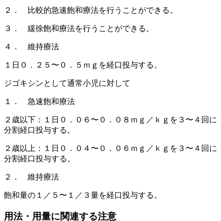
２． 比較的急速飽和療法を行うことができる。
３． 緩徐飽和療法を行うことができる。
４． 維持療法
１日０．２５〜０．５ｍｇを経口投与する。
ジゴキシンとして通常小児に対して
１． 急速飽和療法
２歳以下：１日０．０６〜０．０８ｍｇ／ｋｇを３〜４回に
分割経口投与する。
２歳以上：１日０．０４〜０．０６ｍｇ／ｋｇを３〜４回に
分割経口投与する。
２． 維持療法
飽和量の１／５〜１／３量を経口投与する。
用法・用量に関連する注意