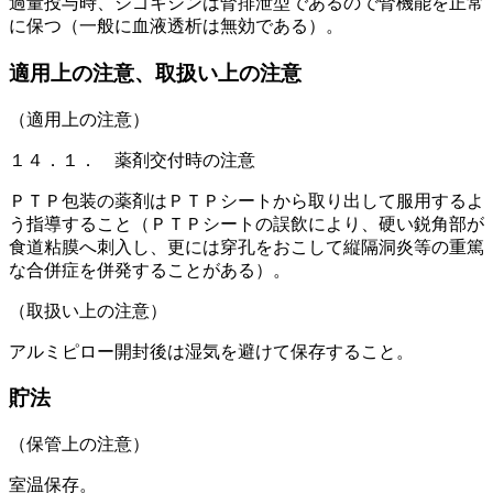
過量投与時、ジゴキシンは腎排泄型であるので腎機能を正常
に保つ（一般に血液透析は無効である）。
適用上の注意、取扱い上の注意
（適用上の注意）
１４．１． 薬剤交付時の注意
ＰＴＰ包装の薬剤はＰＴＰシートから取り出して服用するよ
う指導すること（ＰＴＰシートの誤飲により、硬い鋭角部が
食道粘膜へ刺入し、更には穿孔をおこして縦隔洞炎等の重篤
な合併症を併発することがある）。
（取扱い上の注意）
アルミピロー開封後は湿気を避けて保存すること。
貯法
（保管上の注意）
室温保存。