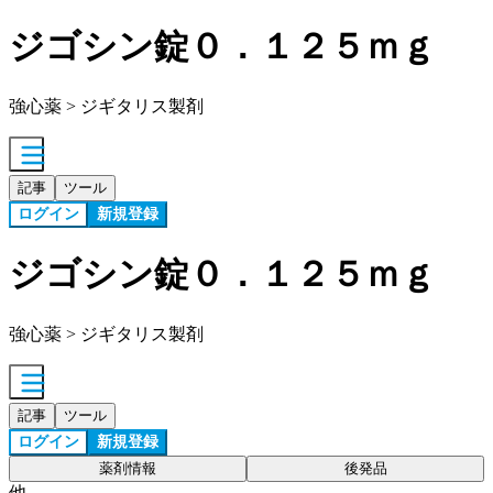
ジゴシン錠０．１２５ｍｇ
強心薬 > ジギタリス製剤
記事
ツール
ログイン
新規登録
ジゴシン錠０．１２５ｍｇ
強心薬 > ジギタリス製剤
記事
ツール
ログイン
新規登録
薬剤情報
後発品
他