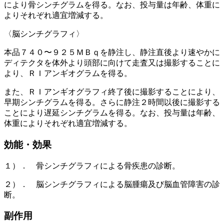
により骨シンチグラムを得る。なお、投与量は年齢、体重に
よりそれぞれ適宜増減する。
〈脳シンチグラフィ〉
本品７４０〜９２５ＭＢｑを静注し、静注直後より速やかに
ディテクタを体外より頭部に向けて走査又は撮影することに
より、ＲＩアンギオグラムを得る。
また、ＲＩアンギオグラフィ終了後に撮影することにより、
早期シンチグラムを得る。さらに静注２時間以後に撮影する
ことにより遅延シンチグラムを得る。なお、投与量は年齢、
体重によりそれぞれ適宜増減する。
効能・効果
１）． 骨シンチグラフィによる骨疾患の診断。
２）． 脳シンチグラフィによる脳腫瘍及び脳血管障害の診
断。
副作用