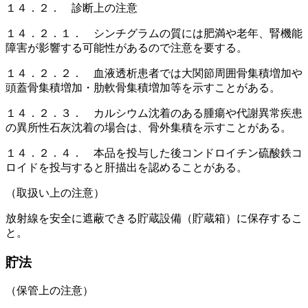
１４．２． 診断上の注意
１４．２．１． シンチグラムの質には肥満や老年、腎機能
障害が影響する可能性があるので注意を要する。
１４．２．２． 血液透析患者では大関節周囲骨集積増加や
頭蓋骨集積増加・肋軟骨集積増加等を示すことがある。
１４．２．３． カルシウム沈着のある腫瘍や代謝異常疾患
の異所性石灰沈着の場合は、骨外集積を示すことがある。
１４．２．４． 本品を投与した後コンドロイチン硫酸鉄コ
ロイドを投与すると肝描出を認めることがある。
（取扱い上の注意）
放射線を安全に遮蔽できる貯蔵設備（貯蔵箱）に保存するこ
と。
貯法
（保管上の注意）