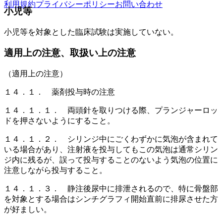
利用規約
プライバシーポリシー
お問い合わせ
小児等
小児等を対象とした臨床試験は実施していない。
適用上の注意、取扱い上の注意
（適用上の注意）
１４．１． 薬剤投与時の注意
１４．１．１． 両頭針を取りつける際、プランジャーロッ
ドを押さないようにすること。
１４．１．２． シリンジ中にごくわずかに気泡が含まれて
いる場合があり、注射液を投与してもこの気泡は通常シリン
ジ内に残るが、誤って投与することのないよう気泡の位置に
注意しながら投与すること。
１４．１．３． 静注後尿中に排泄されるので、特に骨盤部
を対象とする場合はシンチグラフィ開始直前に排尿させた方
が好ましい。