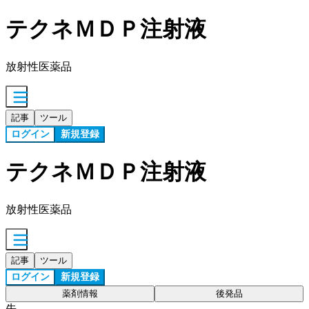
テクネＭＤＰ注射液
放射性医薬品
記事
ツール
ログイン
新規登録
テクネＭＤＰ注射液
放射性医薬品
記事
ツール
ログイン
新規登録
薬剤情報
後発品
先