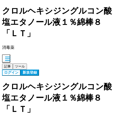
クロルヘキシジングルコン酸
塩エタノール液１％綿棒８
「ＬＴ」
消毒薬
記事
ツール
ログイン
新規登録
クロルヘキシジングルコン酸
塩エタノール液１％綿棒８
「ＬＴ」