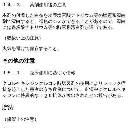
１４．３． 薬剤使用後の注意
本剤の付着した白布を次亜塩素酸ナトリウム等の塩素系漂白
剤で漂白すると、褐色のシミができることがあるので、漂白
には過炭酸ナトリウム等の酸素系漂白剤が適当である。
（取扱い上の注意）
火気を避けて保存すること。
その他の注意
１５．１． 臨床使用に基づく情報
クロルヘキシジングルコン酸塩製剤の使用によりショック症
状を起こした患者のうち数例について、血清中にクロルヘキ
シジンに特異的なＩｇＥ抗体が検出されたとの報告がある。
貯法
（保管上の注意）