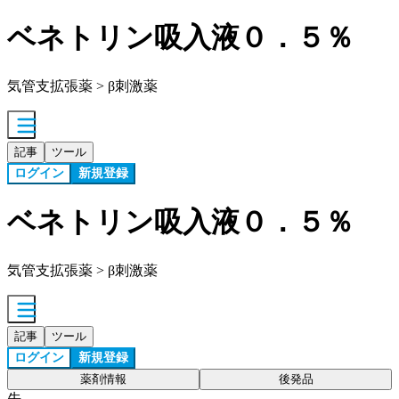
ベネトリン吸入液０．５％
気管支拡張薬 > β刺激薬
記事
ツール
ログイン
新規登録
ベネトリン吸入液０．５％
気管支拡張薬 > β刺激薬
記事
ツール
ログイン
新規登録
薬剤情報
後発品
先