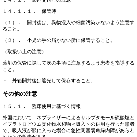
１４．１．１． 保管時
（１）． 開封後は、異物混入や細菌汚染がないよう注意す
ること。
（２）． 小児の手の届かない所に保管すること。
（取扱い上の注意）
薬剤の保管に際して次の事項に注意するよう患者を指導する
こと。
・ 外箱開封後は遮光して保存すること。
その他の注意
１５．１． 臨床使用に基づく情報
外国において、ネブライザーによるサルブタモール硫酸塩と
イプラトロピウム臭化物水和物＜吸入＞の併用を行った患者
で、吸入液が眼に入った場合に急性閉塞隅角緑内障があらわ
れたとの報告がある。