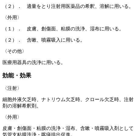
（２）． 適量をとり注射用医薬品の希釈、溶解に用いる。
〈外用〉
（１）． 皮膚、創傷面、粘膜の洗浄、湿布に用いる。
（２）． 含嗽、噴霧吸入に用いる。
〈その他〉
医療用器具の洗浄に用いる。
効能・効果
〈注射〉
細胞外液欠乏時、ナトリウム欠乏時、クロール欠乏時、注射
剤の溶解希釈剤。
〈外用〉
皮膚・創傷面・粘膜の洗浄・湿布、含嗽・噴霧吸入剤として
気管支粘膜洗浄・喀痰排出促進。