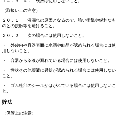
１４．３．４． 残液は使用しないこと。
（取扱い上の注意）
２０．１． 液漏れの原因となるので、強い衝撃や鋭利なも
のとの接触等を避けること。
２０．２． 次の場合には使用しないこと。
・ 外袋内や容器表面に水滴や結晶が認められる場合には使
用しないこと。
・ 容器から薬液が漏れている場合には使用しないこと。
・ 性状その他薬液に異状が認められる場合には使用しない
こと。
・ ゴム栓部のシールがはがれている場合には使用しないこ
と。
貯法
（保管上の注意）