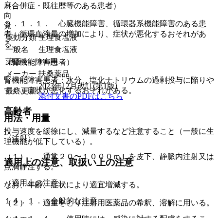
麻
（合併症・既往歴等のある患者）
向
９．１．１． 心臓機能障害、循環器系機能障害のある患
覚
者：循環血液量の増加により、症状が悪化するおそれがあ
薬効分類
生理食塩液
る。
一般名
生理食塩液
薬価
195
円
（腎機能障害患者）
メーカー
扶桑薬品
腎機能障害患者：水分、塩化ナトリウムの過剰投与に陥りや
2023年12月改訂(第1版)
すく、症状が悪化するおそれがある。
最終更新
添付文書のPDFはこちら
高齢者
用法・用量
投与速度を緩徐にし、減量するなど注意すること（一般に生
〈注射〉
理機能が低下している）。
（１）． 通常２０〜１０００ｍＬを皮下、静脈内注射又は
適用上の注意、取扱い上の注意
点滴静注する。
（適用上の注意）
なお、年齢、症状により適宜増減する。
１４．１． 全般的な注意
（２）． 適量をとり注射用医薬品の希釈、溶解に用いる。