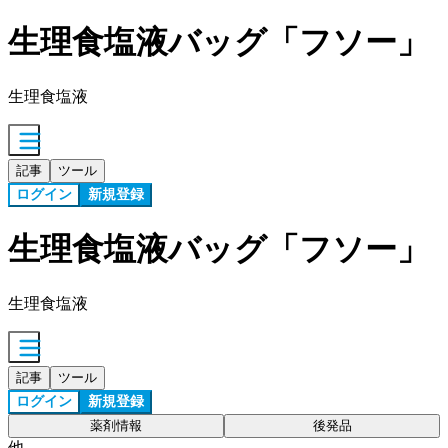
生理食塩液バッグ「フソー」
生理食塩液
記事
ツール
ログイン
新規登録
生理食塩液バッグ「フソー」
生理食塩液
記事
ツール
ログイン
新規登録
薬剤情報
後発品
他