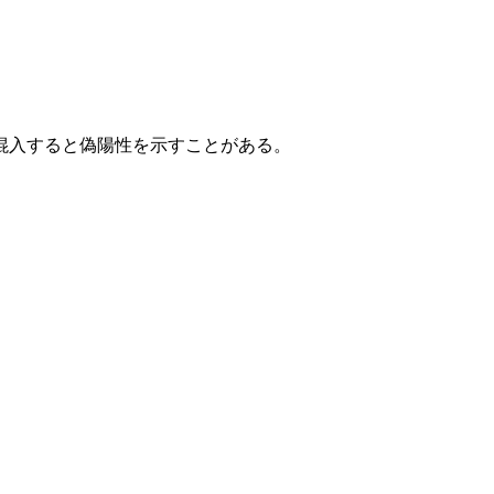
混入すると偽陽性を示すことがある。