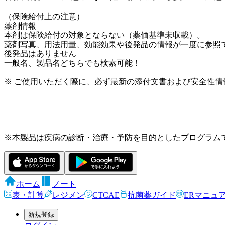
（保険給付上の注意）
薬剤情報
本剤は保険給付の対象とならない（薬価基準未収載）。
薬剤写真、用法用量、効能効果や後発品の情報が一度に参照
後発品はありません
一般名、製品名どちらでも検索可能！
※ ご使用いただく際に、必ず最新の添付文書および安全性情
※本製品は疾病の診断・治療・予防を目的としたプログラム
ホーム
ノート
表・計算
レジメン
CTCAE
抗菌薬ガイド
ERマニュ
新規登録