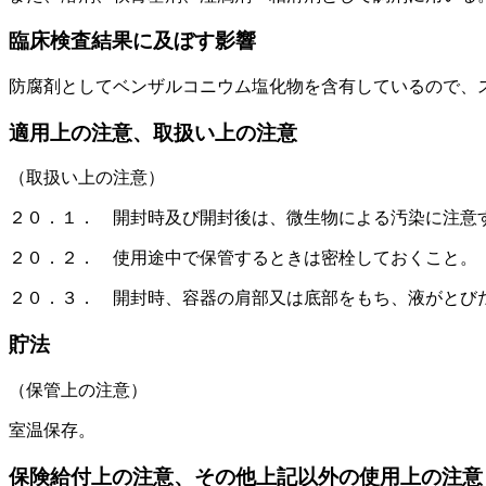
臨床検査結果に及ぼす影響
防腐剤としてベンザルコニウム塩化物を含有しているので、
適用上の注意、取扱い上の注意
（取扱い上の注意）
２０．１． 開封時及び開封後は、微生物による汚染に注意
２０．２． 使用途中で保管するときは密栓しておくこと。
２０．３． 開封時、容器の肩部又は底部をもち、液がとび
貯法
（保管上の注意）
室温保存。
保険給付上の注意、その他上記以外の使用上の注意