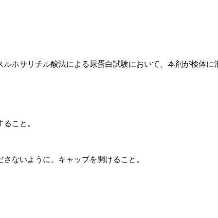
。
スルホサリチル酸法による尿蛋白試験において、本剤が検体に
すること。
ださないように、キャップを開けること。