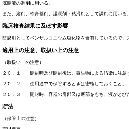
浣腸液の調剤に用いる。
また、溶剤、軟膏基剤、湿潤剤・粘滑剤として調剤に用いる
臨床検査結果に及ぼす影響
防腐剤としてベンザルコニウム塩化物を含有しているので、
適用上の注意、取扱い上の注意
（取扱い上の注意）
２０．１． 開封時及び開封後は、微生物による汚染に注意
２０．２． 使用途中で保管するときは密栓しておくこと。
２０．３． 開封時、容器の肩部又は底部をもち、液がとび
貯法
（保管上の注意）