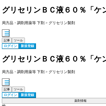
グリセリンＢＣ液６０％「ケ
局方品・調剤用薬等 下剤 > グリセリン製剤
記事
ツール
ログイン
新規登録
グリセリンＢＣ液６０％「ケ
局方品・調剤用薬等 下剤 > グリセリン製剤
記事
ツール
ログイン
新規登録
薬剤情報
他