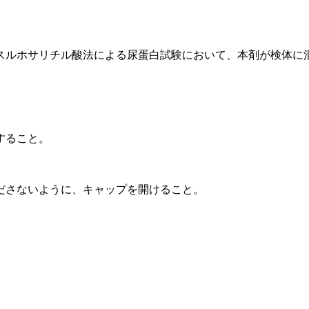
スルホサリチル酸法による尿蛋白試験において、本剤が検体に
すること。
ださないように、キャップを開けること。