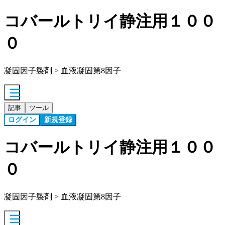
コバールトリイ静注用１００
０
凝固因子製剤 > 血液凝固第8因子
記事
ツール
ログイン
新規登録
コバールトリイ静注用１００
０
凝固因子製剤 > 血液凝固第8因子