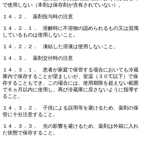
で使用しない（本剤は保存剤が含有されていない）。
１４．２． 薬剤投与時の注意
１４．２．１． 溶解時に不溶物の認められるもの又は混濁
しているものは使用しないこと。
１４．２．２． 凍結した溶液は使用しないこと。
１４．３． 薬剤交付時の注意
１４．３．１． 患者が家庭で保管する場合においても冷蔵
庫内で保存することが望ましいが、室温（３０℃以下）で保
存することもでき、この場合には、使用期限を超えない範囲
で６ヵ月以内に使用し、再び冷蔵庫に戻さないように指導す
ること。
１４．３．２． 子供による誤用等を避けるため、薬剤の保
管に十分注意すること。
１４．３．３． 光の影響を避けるため、薬剤は外箱に入れ
た状態で保存すること。