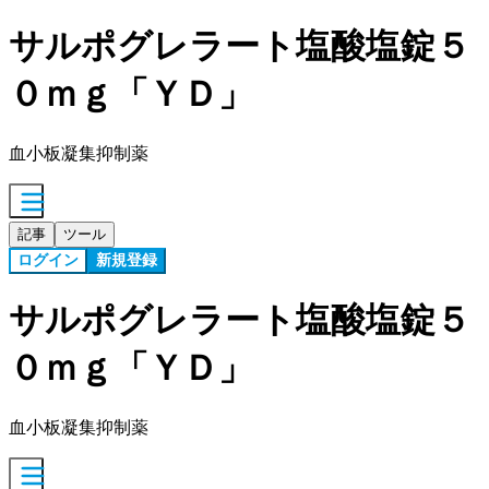
サルポグレラート塩酸塩錠５
０ｍｇ「ＹＤ」
血小板凝集抑制薬
記事
ツール
ログイン
新規登録
サルポグレラート塩酸塩錠５
０ｍｇ「ＹＤ」
血小板凝集抑制薬