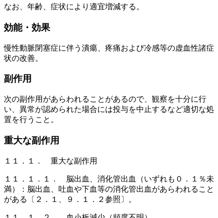
なお、年齢、症状により適宜増減する。
効能・効果
慢性動脈閉塞症に伴う潰瘍、疼痛および冷感等の虚血性諸症
状の改善。
副作用
次の副作用があらわれることがあるので、観察を十分に行
い、異常が認められた場合には投与を中止するなど適切な処
置を行うこと。
重大な副作用
１１．１． 重大な副作用
１１．１．１． 脳出血、消化管出血（いずれも０．１％未
満）：脳出血、吐血や下血等の消化管出血があらわれること
がある〔２．１、９．１．２参照〕。
１１．１．２． 血小板減少（頻度不明）。