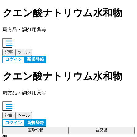
クエン酸ナトリウム水和物
局方品・調剤用薬等
記事
ツール
ログイン
新規登録
クエン酸ナトリウム水和物
局方品・調剤用薬等
記事
ツール
ログイン
新規登録
薬剤情報
後発品
他