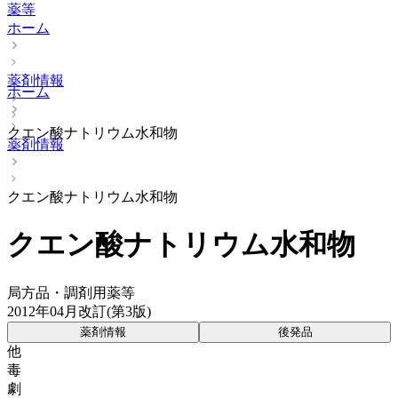
薬等
ホーム
薬剤情報
ホーム
クエン酸ナトリウム水和物
薬剤情報
クエン酸ナトリウム水和物
クエン酸ナトリウム水和物
局方品・調剤用薬等
2012年04月改訂(第3版)
薬剤情報
後発品
他
毒
劇