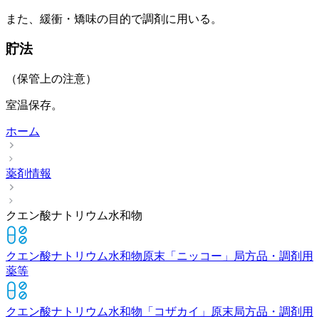
また、緩衝・矯味の目的で調剤に用いる。
貯法
（保管上の注意）
室温保存。
ホーム
薬剤情報
クエン酸ナトリウム水和物
クエン酸ナトリウム水和物原末「ニッコー」
局方品・調剤用
薬等
クエン酸ナトリウム水和物「コザカイ」原末
局方品・調剤用