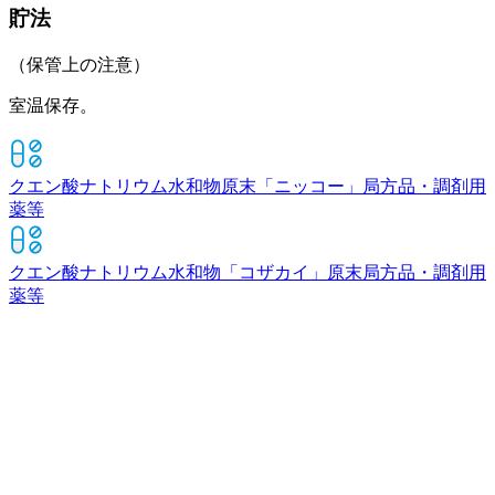
貯法
（保管上の注意）
室温保存。
クエン酸ナトリウム水和物原末「ニッコー」
局方品・調剤用
薬等
クエン酸ナトリウム水和物「コザカイ」原末
局方品・調剤用
薬等