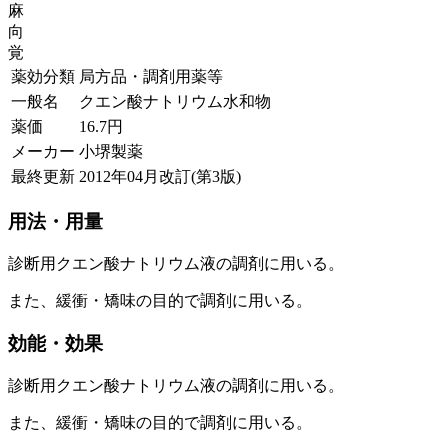
麻
向
覚
薬効分類
局方品・調剤用薬等
一般名
クエン酸ナトリウム水和物
薬価
16.7
円
メーカー
小堺製薬
最終更新
2012年04月改訂(第3版)
用法・用量
診断用クエン酸ナトリウム液の調剤に用いる。
また、緩衝・矯味の目的で調剤に用いる。
効能・効果
診断用クエン酸ナトリウム液の調剤に用いる。
また、緩衝・矯味の目的で調剤に用いる。