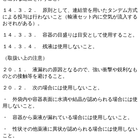
１４．３．２． 原則として、連結管を用いたタンデム方式
による投与は行わないこと（輸液セット内に空気が流入する
おそれがある）。
１４．３．３． 容器の目盛りは目安として使用すること。
１４．３．４． 残液は使用しないこと。
（取扱い上の注意）
２０．１． 液漏れの原因となるので、強い衝撃や鋭利なも
のとの接触等を避けること。
２０．２． 次の場合には使用しないこと。
・ 外袋内や容器表面に水滴や結晶が認められる場合には使
用しないこと。
・ 容器から薬液が漏れている場合には使用しないこと。
・ 性状その他薬液に異状が認められる場合には使用しない
こと。