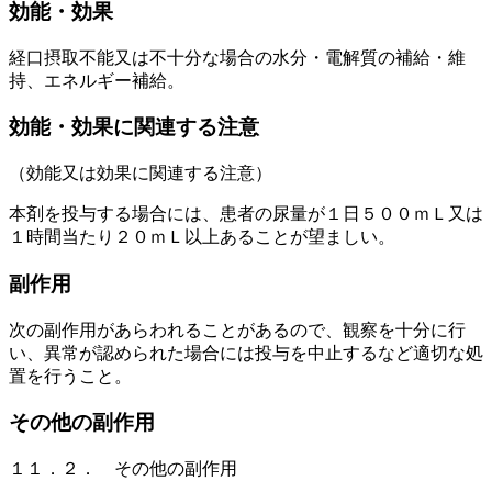
効能・効果
経口摂取不能又は不十分な場合の水分・電解質の補給・維
持、エネルギー補給。
効能・効果に関連する注意
（効能又は効果に関連する注意）
本剤を投与する場合には、患者の尿量が１日５００ｍＬ又は
１時間当たり２０ｍＬ以上あることが望ましい。
副作用
次の副作用があらわれることがあるので、観察を十分に行
い、異常が認められた場合には投与を中止するなど適切な処
置を行うこと。
その他の副作用
１１．２． その他の副作用