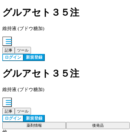
グルアセト３５注
維持液 (ブドウ糖加)
記事
ツール
ログイン
新規登録
グルアセト３５注
維持液 (ブドウ糖加)
記事
ツール
ログイン
新規登録
薬剤情報
後発品
他