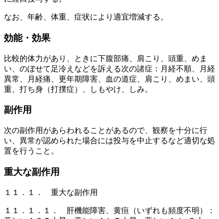
なお、年齢、体重、症状により適宜増減する。
効能・効果
比較的体力があり、ときに下腹部痛、肩こり、頭重、めま
い、のぼせて足冷えなどを訴える次の諸症：月経不順、月経
異常、月経痛、更年期障害、血の道症、肩こり、めまい、頭
重、打ち身（打撲症）、しもやけ、しみ。
副作用
次の副作用があらわれることがあるので、観察を十分に行
い、異常が認められた場合には投与を中止するなど適切な処
置を行うこと。
重大な副作用
１１．１． 重大な副作用
１１．１．１． 肝機能障害、黄疸（いずれも頻度不明）：