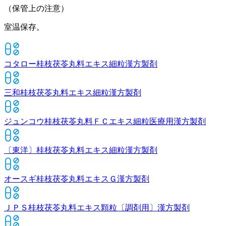
（保管上の注意）
室温保存。
コタロー桂枝茯苓丸料エキス細粒
漢方製剤
三和桂枝茯苓丸料エキス細粒
漢方製剤
ジュンコウ桂枝茯苓丸料ＦＣエキス細粒医療用
漢方製剤
〔東洋〕桂枝茯苓丸料エキス細粒
漢方製剤
オースギ桂枝茯苓丸料エキスＧ
漢方製剤
ＪＰＳ桂枝茯苓丸料エキス顆粒〔調剤用〕
漢方製剤