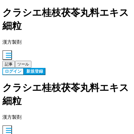
クラシエ桂枝茯苓丸料エキス
細粒
漢方製剤
記事
ツール
ログイン
新規登録
クラシエ桂枝茯苓丸料エキス
細粒
漢方製剤