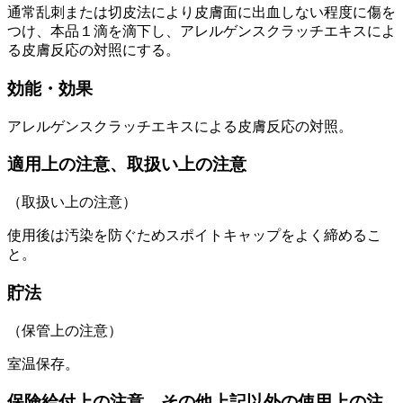
通常乱刺または切皮法により皮膚面に出血しない程度に傷を
つけ、本品１滴を滴下し、アレルゲンスクラッチエキスによ
る皮膚反応の対照にする。
効能・効果
アレルゲンスクラッチエキスによる皮膚反応の対照。
適用上の注意、取扱い上の注意
（取扱い上の注意）
使用後は汚染を防ぐためスポイトキャップをよく締めるこ
と。
貯法
（保管上の注意）
室温保存。
保険給付上の注意、その他上記以外の使用上の注