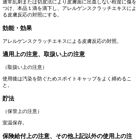
通常乱刺または切皮法により皮膚面に出血しない程度に傷を
つけ、本品１滴を滴下し、アレルゲンスクラッチエキスによ
る皮膚反応の対照にする。
効能・効果
アレルゲンスクラッチエキスによる皮膚反応の対照。
適用上の注意、取扱い上の注意
（取扱い上の注意）
使用後は汚染を防ぐためスポイトキャップをよく締めるこ
と。
貯法
（保管上の注意）
室温保存。
保険給付上の注意、その他上記以外の使用上の注