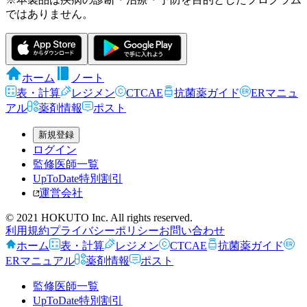
ではありません。
ホーム
ノート
表・計算
レジメン
CTCAE
抗菌薬ガイド
ERマニュ
アル
薬剤情報
ポスト
新規登録
ログイン
監修医師一覧
UpToDate特別割引
運営会社
© 2021 HOKUTO Inc. All rights reserved.
利用規約
プライバシーポリシー
お問い合わせ
ホーム
表・計算
レジメン
CTCAE
抗菌薬ガイド
ERマニュアル
薬剤情報
ポスト
監修医師一覧
UpToDate特別割引