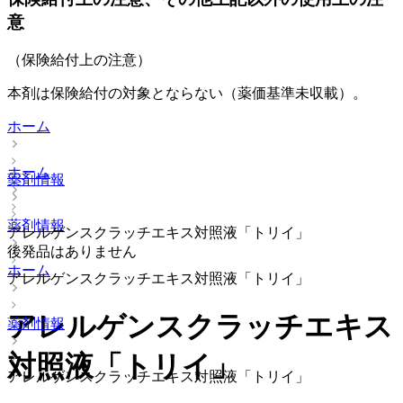
意
（保険給付上の注意）
本剤は保険給付の対象とならない（薬価基準未収載）。
ホーム
ホーム
薬剤情報
薬剤情報
アレルゲンスクラッチエキス対照液「トリイ」
後発品はありません
ホーム
アレルゲンスクラッチエキス対照液「トリイ」
アレルゲンスクラッチエキス
薬剤情報
対照液「トリイ」
アレルゲンスクラッチエキス対照液「トリイ」