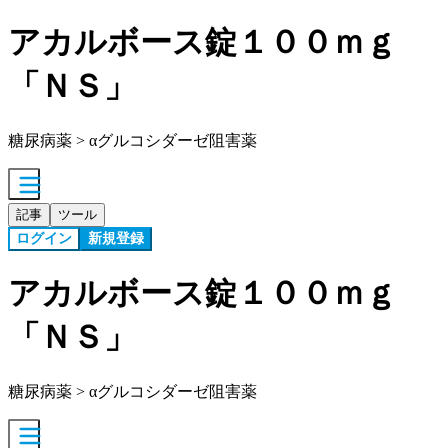
アカルボース錠１００ｍｇ
「ＮＳ」
糖尿病薬 > αグルコシダーゼ阻害薬
記事
ツール
ログイン
新規登録
アカルボース錠１００ｍｇ
「ＮＳ」
糖尿病薬 > αグルコシダーゼ阻害薬