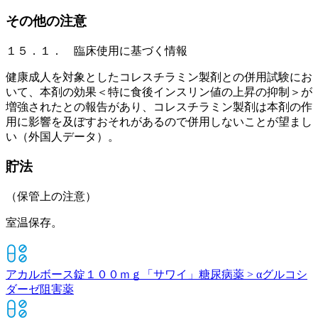
その他の注意
１５．１． 臨床使用に基づく情報
健康成人を対象としたコレスチラミン製剤との併用試験にお
いて、本剤の効果＜特に食後インスリン値の上昇の抑制＞が
増強されたとの報告があり、コレスチラミン製剤は本剤の作
用に影響を及ぼすおそれがあるので併用しないことが望まし
い（外国人データ）。
貯法
（保管上の注意）
室温保存。
アカルボース錠１００ｍｇ「サワイ」
糖尿病薬 > αグルコシ
ダーゼ阻害薬