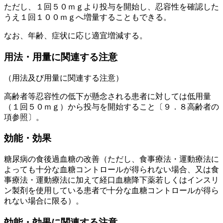
ただし、１回５０ｍｇより投与を開始し、忍容性を確認した
うえ１回１００ｍｇへ増量することもできる。
なお、年齢、症状に応じ適宜増減する。
用法・用量に関連する注意
（用法及び用量に関連する注意）
高齢者等忍容性の低下が懸念される患者に対しては低用量
（１回５０ｍｇ）から投与を開始すること〔９．８高齢者の
項参照〕。
効能・効果
糖尿病の食後過血糖の改善（ただし、食事療法・運動療法に
よっても十分な血糖コントロールが得られない場合、又は食
事療法・運動療法に加えて経口血糖降下薬若しくはインスリ
ン製剤を使用している患者で十分な血糖コントロールが得ら
れない場合に限る）。
効能・効果に関連する注意