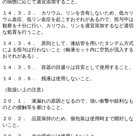
の病態に応じて適宜添加すること。
１４．３．３． カリウム、リンを含有しないため、低カリ
ウム血症、低リン血症を起こすおそれがあるので、投与中は
観察を十分に行い、カリウム、リンを適宜添加するなど適切
な処置を行うこと。
１４．３．４． 原則として、連結管を用いたタンデム方式
による投与は行わないこと（輸液セット内に空気が流入する
おそれがある）。
１４．３．５． 容器の目盛りは目安として使用すること。
１４．３．６． 残液は使用しないこと。
（取扱い上の注意）
２０．１． 液漏れの原因となるので、強い衝撃や鋭利なも
のとの接触等を避けること。
２０．２． 品質保持のため、個包装は使用時まで開封しな
いこと。