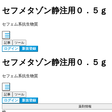
セフメタゾン静注用０．５ｇ
セフェム系抗生物質
記事
ツール
ログイン
新規登録
セフメタゾン静注用０．５ｇ
セフェム系抗生物質
記事
ツール
ログイン
新規登録
薬剤情報
他