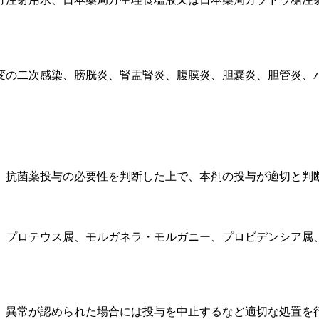
変の二次感染、膀胱炎、腎盂腎炎、腹膜炎、胆嚢炎、胆管炎、
、抗菌薬投与の必要性を判断した上で、本剤の投与が適切と判
、プロテウス属、モルガネラ・モルガニー、プロビデンシア属
、異常が認められた場合には投与を中止するなど適切な処置を