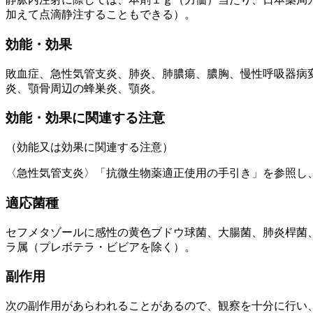
加えて点滴静注することもできる）。
効能・効果
敗血症、急性気管支炎、肺炎、肺膿瘍、膿胸、慢性呼吸器病
炎、顎骨周辺の蜂巣炎、顎炎。
効能・効果に関連する注意
（効能又は効果に関連する注意）
〈急性気管支炎〉「抗微生物薬適正使用の手引き」を参照し
適応菌種
セフメタゾールに感性の黄色ブドウ球菌、大腸菌、肺炎桿菌
ラ属（プレボテラ・ビビアを除く）。
副作用
次の副作用があらわれることがあるので、観察を十分に行い