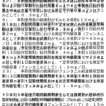
２０）． 本剤使用前の鎮痛剤がフェンタニル経皮吸収型製
５）． 本剤使用前の鎮痛剤がモルヒネ経口剤１５０〜２０
剤（３日貼付型製剤）貼付用量２．１ｍｇ：本剤１日貼付用
９ｍｇ／日：本剤１日貼付用量６ｍｇ、＊定常状態における
量１ｍｇ、＊定常状態における推定平均吸収量（フェンタニ
推定平均吸収量（フェンタニルとして）１．８ｍｇ／日。
ルとして）０．３ｍｇ／日。
６）． 本剤使用前の鎮痛剤がモルヒネ坐剤≦１０ｍｇ／
２１）． 本剤使用前の鎮痛剤がフェンタニル経皮吸収型製
日：本剤１日貼付用量１ｍｇ、＊定常状態における推定平均
剤（３日貼付型製剤）貼付用量４．２ｍｇ：本剤１日貼付用
吸収量（フェンタニルとして）０．３ｍｇ／日。
量２ｍｇ、＊定常状態における推定平均吸収量（フェンタニ
７）． 本剤使用前の鎮痛剤がモルヒネ坐剤２０〜４０ｍｇ
ルとして）０．６ｍｇ／日。
／日：本剤１日貼付用量２ｍｇ、＊定常状態における推定平
２２）． 本剤使用前の鎮痛剤がフェンタニル経皮吸収型製
均吸収量（フェンタニルとして）０．６ｍｇ／日。
剤（３日貼付型製剤）貼付用量８．４ｍｇ：本剤１日貼付用
８）． 本剤使用前の鎮痛剤がモルヒネ坐剤５０〜７０ｍｇ
量４ｍｇ、＊定常状態における推定平均吸収量（フェンタニ
／日：本剤１日貼付用量４ｍｇ、＊定常状態における推定平
ルとして）１．２ｍｇ／日。
均吸収量（フェンタニルとして）１．２ｍｇ／日。
２３）． 本剤使用前の鎮痛剤がフェンタニル経皮吸収型製
９）． 本剤使用前の鎮痛剤がモルヒネ坐剤８０〜１００ｍ
剤（３日貼付型製剤）貼付用量１２．６ｍｇ：本剤１日貼付
ｇ／日：本剤１日貼付用量６ｍｇ、＊定常状態における推定
用量６ｍｇ、＊定常状態における推定平均吸収量（フェンタ
平均吸収量（フェンタニルとして）１．８ｍｇ／日。
ニルとして）１．８ｍｇ／日。
１０）． 本剤使用前の鎮痛剤がモルヒネ注射剤／静脈内投
＊）本剤８ｍｇは、初回貼付用量としては推奨されないが、
与≦５ｍｇ／日：本剤１日貼付用量０．５ｍｇ、＊定常状態
定常状態における推定平均吸収量は、フェンタニルとして
における推定平均吸収量（フェンタニルとして）０．１５ｍ
２．４ｍｇ／日に相当する。