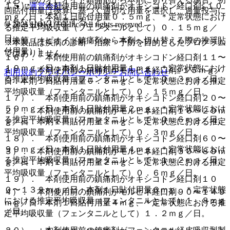
１５）． 本剤使用前の鎮痛剤がオキシコドン経口剤≦１０
運営会社
回貼付用量は換算に基づく適切な用量を選択し、過量投与に
ｍｇ／日：本剤１日貼付用量０．５ｍｇ、＊定常状態におけ
ならないよう注意すること。
© 2021 HOKUTO Inc. All rights reserved.
る推定平均吸収量（フェンタニルとして）０．１５ｍｇ／
日。
［換算（オピオイド鎮痛剤から本剤へ切り替える際の推奨貼
※本製品は疾病の診断・治療・予防を目的としたプログラム
付用量）］
ではありません。
１６）． 本剤使用前の鎮痛剤がオキシコドン経口剤１１〜
１９ｍｇ／日：本剤１日貼付用量１ｍｇ、＊定常状態におけ
１）． 本剤使用前の鎮痛剤がモルヒネ経口剤≦１５ｍｇ／
利用規約
プライバシーポリシー
お問い合わせ
る推定平均吸収量（フェンタニルとして）０．３ｍｇ／日。
日：本剤１日貼付用量０．５ｍｇ、＊定常状態における推定
平均吸収量（フェンタニルとして）０．１５ｍｇ／日。
１７）． 本剤使用前の鎮痛剤がオキシコドン経口剤２０〜
５９ｍｇ／日：本剤１日貼付用量２ｍｇ、＊定常状態におけ
２）． 本剤使用前の鎮痛剤がモルヒネ経口剤１６〜２９ｍ
る推定平均吸収量（フェンタニルとして）０．６ｍｇ／日。
ｇ／日：本剤１日貼付用量１ｍｇ、＊定常状態における推定
平均吸収量（フェンタニルとして）０．３ｍｇ／日。
１８）． 本剤使用前の鎮痛剤がオキシコドン経口剤６０〜
９９ｍｇ／日：本剤１日貼付用量４ｍｇ、＊定常状態におけ
３）． 本剤使用前の鎮痛剤がモルヒネ経口剤３０〜８９ｍ
る推定平均吸収量（フェンタニルとして）１．２ｍｇ／日。
ｇ／日：本剤１日貼付用量２ｍｇ、＊定常状態における推定
平均吸収量（フェンタニルとして）０．６ｍｇ／日。
１９）． 本剤使用前の鎮痛剤がオキシコドン経口剤１０
０〜１３９ｍｇ／日：本剤１日貼付用量６ｍｇ、＊定常状態
４）． 本剤使用前の鎮痛剤がモルヒネ経口剤９０〜１４９
における推定平均吸収量（フェンタニルとして）１．８ｍｇ
ｍｇ／日：本剤１日貼付用量４ｍｇ、＊定常状態における推
／日。
定平均吸収量（フェンタニルとして）１．２ｍｇ／日。