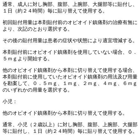
通常、成人に対し胸部、腹部、上腕部、大腿部等に貼付し、
１日（約２４時間）毎に貼り替えて使用する。
初回貼付用量は本剤貼付前のオピオイド鎮痛剤の治療有無に
より、次記のとおり選択する。
その後の貼付用量は患者の症状や状態により適宜増減する。
本剤貼付前にオピオイド鎮痛剤を使用していない場合、０．
５ｍｇより開始する。
他のオピオイド鎮痛剤から本剤に切り替えて使用する場合、
本剤貼付前に使用していたオピオイド鎮痛剤の用法及び用量
を勘案して、０．５ｍｇ、１ｍｇ、２ｍｇ、４ｍｇ、６ｍｇ
のいずれかの用量を選択する。
小児：
他のオピオイド鎮痛剤から本剤に切り替えて使用する。
通常、小児（２歳以上）に対し胸部、腹部、上腕部、大腿部
等に貼付し、１日（約２４時間）毎に貼り替えて使用する。