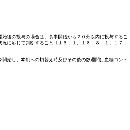
開始後の投与の場合は、食事開始から２０分以内に投与するこ
状況に応じて判断すること〔１６．１、１６．８．１、１７．
を開始し、本剤への切替え時及びその後の数週間は血糖コント