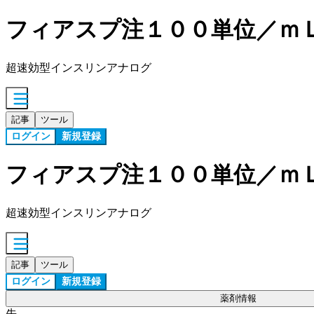
フィアスプ注１００単位／ｍ
超速効型インスリンアナログ
記事
ツール
ログイン
新規登録
フィアスプ注１００単位／ｍ
超速効型インスリンアナログ
記事
ツール
ログイン
新規登録
薬剤情報
先