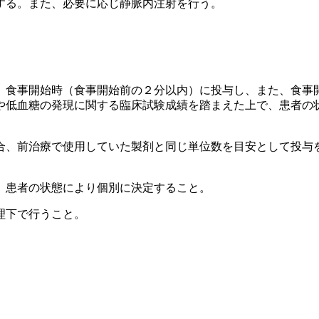
する。また、必要に応じ静脈内注射を行う。
、食事開始時（食事開始前の２分以内）に投与し、また、食事
や低血糖の発現に関する臨床試験成績を踏まえた上で、患者の
合、前治療で使用していた製剤と同じ単位数を目安として投与
、患者の状態により個別に決定すること。
理下で行うこと。