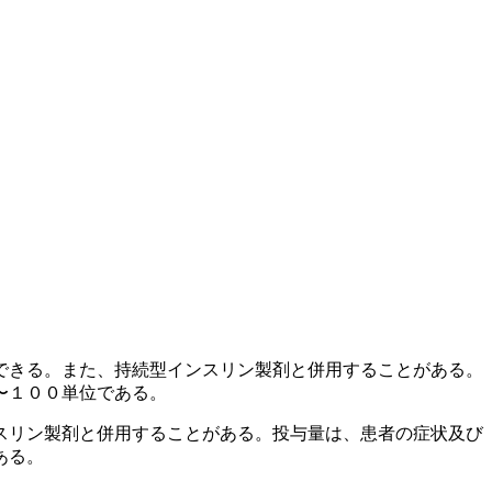
できる。また、持続型インスリン製剤と併用することがある。
〜１００単位である。
スリン製剤と併用することがある。投与量は、患者の症状及び
ある。