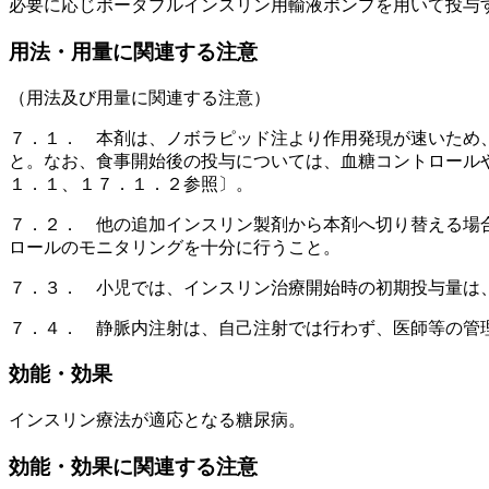
必要に応じポータブルインスリン用輸液ポンプを用いて投与
用法・用量に関連する注意
（用法及び用量に関連する注意）
７．１． 本剤は、ノボラピッド注より作用発現が速いため
と。なお、食事開始後の投与については、血糖コントロール
１．１、１７．１．２参照〕。
７．２． 他の追加インスリン製剤から本剤へ切り替える場
ロールのモニタリングを十分に行うこと。
７．３． 小児では、インスリン治療開始時の初期投与量は
７．４． 静脈内注射は、自己注射では行わず、医師等の管
効能・効果
インスリン療法が適応となる糖尿病。
効能・効果に関連する注意