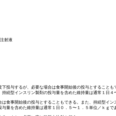
 注射液
皮下投与するが、必要な場合は食事開始後の投与とすることも
、持続型インスリン製剤の投与量を含めた維持量は通常１日４
合は食事開始後の投与とすることもできる。また、持続型イン
投与量を含めた維持量は通常１日０．５〜１．５単位／ｋｇで