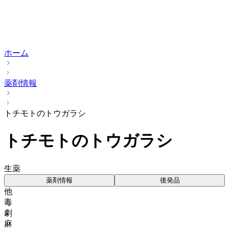
ホーム
薬剤情報
トチモトのトウガラシ
トチモトのトウガラシ
生薬
薬剤情報
後発品
他
毒
劇
麻