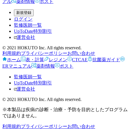
アル
薬剤情報
ポスト
新規登録
ログイン
監修医師一覧
UpToDate特別割引
運営会社
© 2021 HOKUTO Inc. All rights reserved.
利用規約
プライバシーポリシー
お問い合わせ
ホーム
表・計算
レジメン
CTCAE
抗菌薬ガイド
ERマニュアル
薬剤情報
ポスト
監修医師一覧
UpToDate特別割引
運営会社
© 2021 HOKUTO Inc. All rights reserved.
※本製品は疾病の診断・治療・予防を目的としたプログラム
ではありません。
利用規約
プライバシーポリシー
お問い合わせ