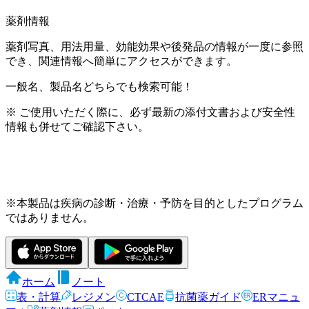
薬剤情報
薬剤写真、用法用量、効能効果や後発品の情報が一度に参照
でき、関連情報へ簡単にアクセスができます。
一般名、製品名どちらでも検索可能！
※ ご使用いただく際に、必ず最新の添付文書および安全性
情報も併せてご確認下さい。
※本製品は疾病の診断・治療・予防を目的としたプログラム
ではありません。
ホーム
ノート
表・計算
レジメン
CTCAE
抗菌薬ガイド
ERマニュ