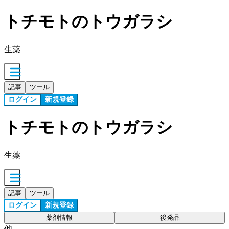
トチモトのトウガラシ
生薬
記事
ツール
ログイン
新規登録
トチモトのトウガラシ
生薬
記事
ツール
ログイン
新規登録
薬剤情報
後発品
他