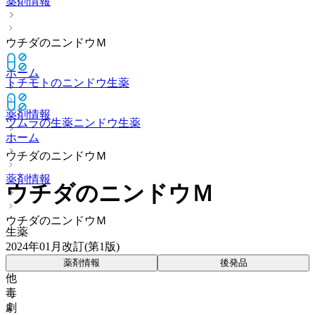
薬剤情報
ウチダのニンドウＭ
ホーム
トチモトのニンドウ
生薬
薬剤情報
ツムラの生薬ニンドウ
生薬
ホーム
ウチダのニンドウＭ
薬剤情報
ウチダのニンドウＭ
ウチダのニンドウＭ
生薬
2024年01月改訂(第1版)
薬剤情報
後発品
他
毒
劇