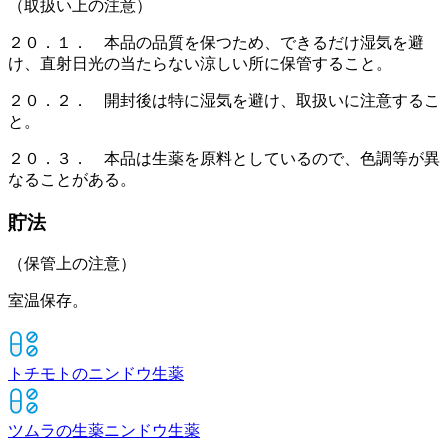
（取扱い上の注意）
２０．１． 本品の品質を保つため、できるだけ湿気を避
け、直射日光の当たらない涼しい所に保管すること。
２０．２． 開封後は特に湿気を避け、取扱いに注意するこ
と。
２０．３． 本品は生薬を原料としているので、色調等が異
なることがある。
貯法
（保管上の注意）
室温保存。
トチモトのニンドウ
生薬
ツムラの生薬ニンドウ
生薬