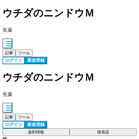
ウチダのニンドウＭ
生薬
記事
ツール
ログイン
新規登録
ウチダのニンドウＭ
生薬
記事
ツール
ログイン
新規登録
薬剤情報
後発品
他