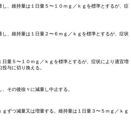
量し、維持量は１日量５〜１０ｍｇ／ｋｇを標準とするが、症
量し、維持量は１日量２〜６ｍｇ／ｋｇを標準とするが、症状
１日量５〜１０ｍｇ／ｋｇを標準とするが、症状により適宜増
口投与に切り換える。
し、その後徐々に減量し中止する。
ｋｇずつ減量又は増量する。維持量は１日量３〜５ｍｇ／ｋｇ