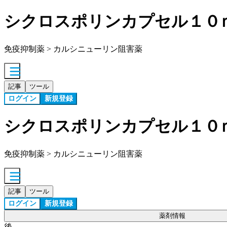
シクロスポリンカプセル１０
免疫抑制薬 > カルシニューリン阻害薬
記事
ツール
ログイン
新規登録
シクロスポリンカプセル１０
免疫抑制薬 > カルシニューリン阻害薬
記事
ツール
ログイン
新規登録
薬剤情報
後