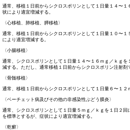
通常、移植１日前からシクロスポリンとして１日量１４〜１
状により適宜増減する。
〈心移植、肺移植、膵移植〉
通常、移植１日前からシクロスポリンとして１日量１０〜１
により適宜増減する。
〈小腸移植〉
通常、シクロスポリンとして１日量１４〜１６ｍｇ／ｋｇを
減する。ただし、通常移植１日前からシクロスポリン注射剤
〈骨髄移植〉
通常、移植１日前からシクロスポリンとして１日量６〜１２
〈ベーチェット病及びその他の非感染性ぶどう膜炎〉
通常、シクロスポリンとして１日量５ｍｇ／ｋｇを１日２回
を標準とするが、症状により適宜増減する。
〈乾癬〉