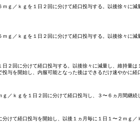
６ｍｇ／ｋｇを１日２回に分けて経口投与する。以後徐々に減
５ｍｇ／ｋｇを１日２回に分けて経口投与する。以後徐々に減
１日２回に分けて経口投与する。以後徐々に減量し、維持量は
で投与を開始し、内服可能となった後はできるだけ速やかに経
ｍｇ／ｋｇを１日２回に分けて経口投与し、３〜６ヵ月間継続
に分けて経口投与を開始し、以後１ヵ月毎に１日１〜２ｍｇ／