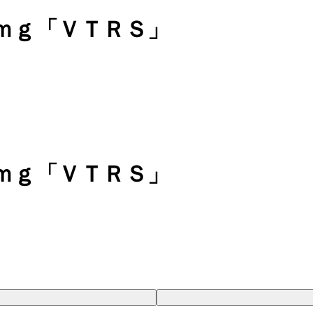
ｍｇ「ＶＴＲＳ」
ｍｇ「ＶＴＲＳ」