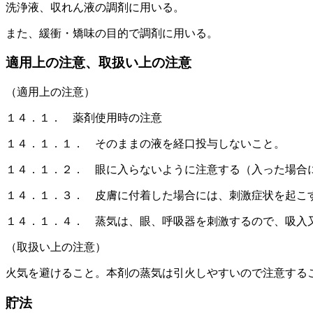
洗浄液、収れん液の調剤に用いる。
また、緩衝・矯味の目的で調剤に用いる。
適用上の注意、取扱い上の注意
（適用上の注意）
１４．１． 薬剤使用時の注意
１４．１．１． そのままの液を経口投与しないこと。
１４．１．２． 眼に入らないように注意する（入った場合
１４．１．３． 皮膚に付着した場合には、刺激症状を起こ
１４．１．４． 蒸気は、眼、呼吸器を刺激するので、吸入
（取扱い上の注意）
火気を避けること。本剤の蒸気は引火しやすいので注意する
貯法