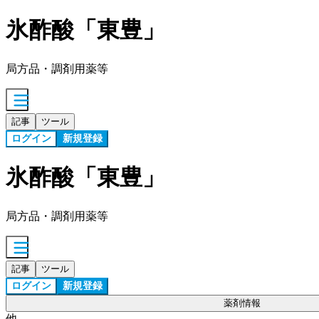
氷酢酸「東豊」
局方品・調剤用薬等
記事
ツール
ログイン
新規登録
氷酢酸「東豊」
局方品・調剤用薬等
記事
ツール
ログイン
新規登録
薬剤情報
他