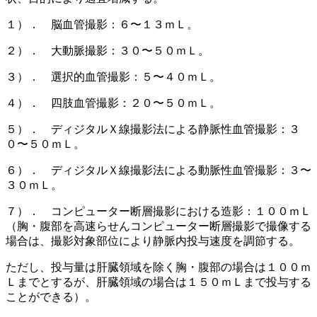
１）． 脳血管撮影：６〜１３ｍＬ。
２）． 大動脈撮影：３０〜５０ｍＬ。
３）． 選択的血管撮影：５〜４０ｍＬ。
４）． 四肢血管撮影：２０〜５０ｍＬ。
５）． ディジタルＸ線撮影法による静脈性血管撮影：３
０〜５０ｍＬ。
６）． ディジタルＸ線撮影法による動脈性血管撮影：３〜
３０ｍＬ。
７）． コンピューター断層撮影における造影：１００ｍＬ
（胸・腹部を高速らせんコンピューター断層撮影で撮像する
場合は、撮影対象部位により静脈内投与速度を調節する。
ただし、投与量は肝臓領域を除く胸・腹部の場合は１００ｍ
Ｌまでとするが、肝臓領域の場合は１５０ｍＬまで投与する
ことができる）。