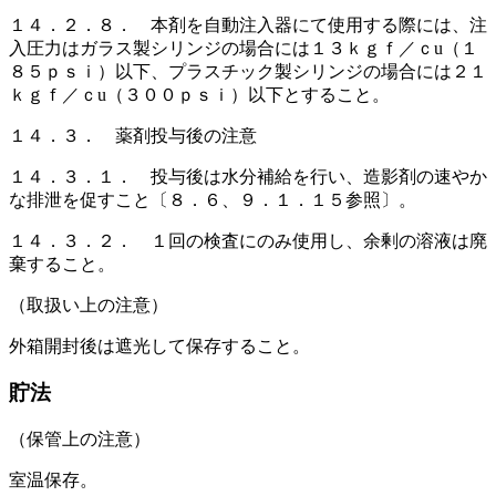
１４．２．８． 本剤を自動注入器にて使用する際には、注
入圧力はガラス製シリンジの場合には１３ｋｇｆ／ｃu（１
８５ｐｓｉ）以下、プラスチック製シリンジの場合には２１
ｋｇｆ／ｃu（３００ｐｓｉ）以下とすること。
１４．３． 薬剤投与後の注意
１４．３．１． 投与後は水分補給を行い、造影剤の速やか
な排泄を促すこと〔８．６、９．１．１５参照〕。
１４．３．２． １回の検査にのみ使用し、余剰の溶液は廃
棄すること。
（取扱い上の注意）
外箱開封後は遮光して保存すること。
貯法
（保管上の注意）
室温保存。