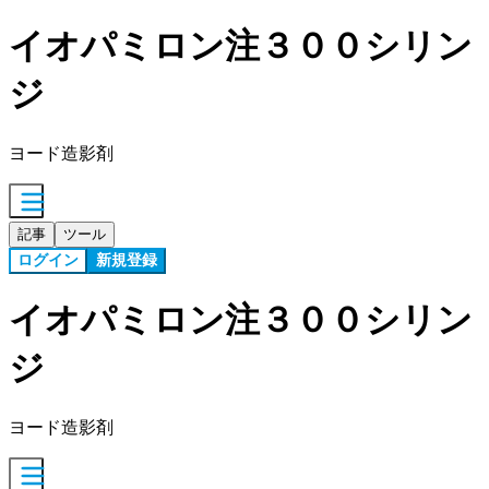
イオパミロン注３００シリン
ジ
ヨード造影剤
記事
ツール
ログイン
新規登録
イオパミロン注３００シリン
ジ
ヨード造影剤