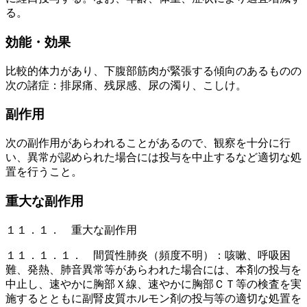
る。
効能・効果
比較的体力があり、下腹部筋肉が緊張する傾向のあるものの
次の諸症：排尿痛、残尿感、尿の濁り、こしけ。
副作用
次の副作用があらわれることがあるので、観察を十分に行
い、異常が認められた場合には投与を中止するなど適切な処
置を行うこと。
重大な副作用
１１．１． 重大な副作用
１１．１．１． 間質性肺炎（頻度不明）：咳嗽、呼吸困
難、発熱、肺音異常等があらわれた場合には、本剤の投与を
中止し、速やかに胸部Ｘ線、速やかに胸部ＣＴ等の検査を実
施するとともに副腎皮質ホルモン剤の投与等の適切な処置を