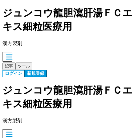
ジュンコウ龍胆瀉肝湯ＦＣエ
キス細粒医療用
漢方製剤
記事
ツール
ログイン
新規登録
ジュンコウ龍胆瀉肝湯ＦＣエ
キス細粒医療用
漢方製剤