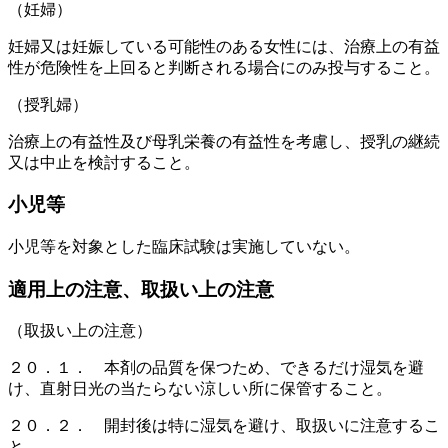
（妊婦）
妊婦又は妊娠している可能性のある女性には、治療上の有益
性が危険性を上回ると判断される場合にのみ投与すること。
（授乳婦）
治療上の有益性及び母乳栄養の有益性を考慮し、授乳の継続
又は中止を検討すること。
小児等
小児等を対象とした臨床試験は実施していない。
適用上の注意、取扱い上の注意
（取扱い上の注意）
２０．１． 本剤の品質を保つため、できるだけ湿気を避
け、直射日光の当たらない涼しい所に保管すること。
２０．２． 開封後は特に湿気を避け、取扱いに注意するこ
と。