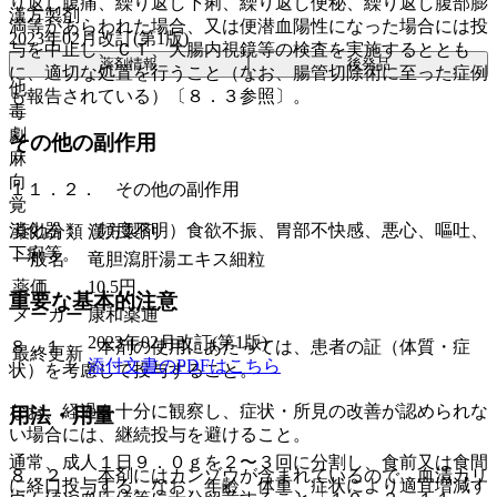
り返し腹痛、繰り返し下痢、繰り返し便秘、繰り返し腹部膨
漢方製剤
満等があらわれた場合、又は便潜血陽性になった場合には投
2023年02月改訂(第1版)
与を中止し、ＣＴ、大腸内視鏡等の検査を実施するととも
薬剤情報
後発品
に、適切な処置を行うこと（なお、腸管切除術に至った症例
他
も報告されている）〔８．３参照〕。
毒
劇
その他の副作用
麻
向
１１．２． その他の副作用
覚
消化器：（頻度不明）食欲不振、胃部不快感、悪心、嘔吐、
薬効分類
漢方製剤
下痢等。
一般名
竜胆瀉肝湯エキス細粒
薬価
10.5
円
重要な基本的注意
メーカー
康和薬通
2023年02月改訂(第1版)
８．１． 本剤の使用にあたっては、患者の証（体質・症
最終更新
添付文書のPDFはこちら
状）を考慮して投与すること。
なお、経過を十分に観察し、症状・所見の改善が認められな
用法・用量
い場合には、継続投与を避けること。
通常、成人１日９．０ｇを２〜３回に分割し、食前又は食間
８．２． 本剤にはカンゾウが含まれているので、血清カリ
に経口投与する。なお、年齢、体重、症状により適宜増減す