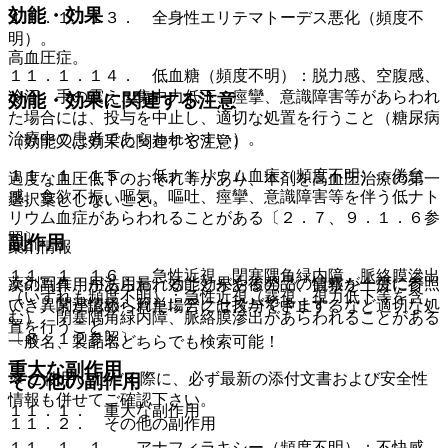
効能・効果
１１．１．１３． 全身性エリテマトーデス悪化（頻度不
明）。
高血圧症。
１１．１．１４． 低血糖（頻度不明）：脱力感、空腹感、
冷汗、手の震え、集中力低下、痙攣、意識障害等があらわれ
効能・効果に関連する注意
た場合には、投与を中止し、適切な処置を行うこと（糖尿病
治療中の患者であらわれやすい）。
（効能又は効果に関連する注意）
１１．１．１５． 低ナトリウム血症（頻度不明）：倦怠
過度な血圧低下のおそれ等があり、本剤を高血圧治療の第一
感、食欲不振、嘔気、嘔吐、痙攣、意識障害等を伴う低ナト
選択薬としないこと。
リウム血症があらわれることがある〔２．７、９．１．６参
照〕。
副作用
薬剤情報
１１．１．１６． 急性近視、閉塞隅角緑内障、脈絡膜滲出
薬剤写真、用法用量、効能効果や後発品の情報が一度に参照
次の副作用があらわれることがあるので、観察を十分に行
（いずれも頻度不明）：急性近視（霧視、視力低下等を含
でき、関連情報へ簡単にアクセスができます。
い、異常が認められた場合には投与を中止するなど適切な処
む）、閉塞隅角緑内障、脈絡膜滲出があらわれることがある
置を行うこと。
〔８．１２参照〕。
一般名、製品名どちらでも検索可能！
重大な副作用
※ ご使用いただく際に、必ず最新の添付文書および安全性
その他の副作用
情報も併せてご確認下さい。
１１．１． 重大な副作用
１１．２． その他の副作用
１１．１．１． アナフィラキシー（頻度不明）：不快感、