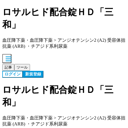
ロサルヒド配合錠ＨＤ「三
和」
血圧降下薬・血圧降下薬 > アンジオテンシン2 (A2) 受容体拮
抗薬 (ARB) ・チアジド系利尿薬
記事
ツール
ログイン
新規登録
ロサルヒド配合錠ＨＤ「三
和」
血圧降下薬・血圧降下薬 > アンジオテンシン2 (A2) 受容体拮
抗薬 (ARB) ・チアジド系利尿薬