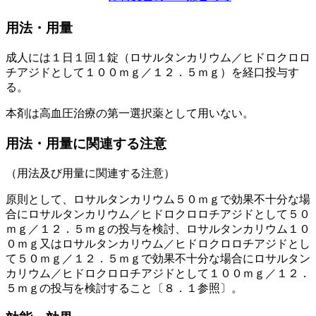
用法・用量
成人には１日１回１錠（ロサルタンカリウム／ヒドロクロロ
チアジドとして１００ｍｇ／１２．５ｍｇ）を経口投与す
る。
本剤は高血圧治療の第一選択薬として用いない。
用法・用量に関連する注意
（用法及び用量に関連する注意）
原則として、ロサルタンカリウム５０ｍｇで効果不十分な場
合にロサルタンカリウム／ヒドロクロロチアジドとして５０
ｍｇ／１２．５ｍｇの投与を検討、ロサルタンカリウム１０
０ｍｇ又はロサルタンカリウム／ヒドロクロロチアジドとし
て５０ｍｇ／１２．５ｍｇで効果不十分な場合にロサルタン
カリウム／ヒドロクロロチアジドとして１００ｍｇ／１２．
５ｍｇの投与を検討すること〔８．１参照〕。