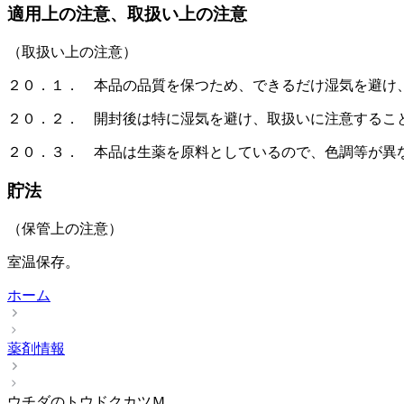
適用上の注意、取扱い上の注意
（取扱い上の注意）
２０．１． 本品の品質を保つため、できるだけ湿気を避け
２０．２． 開封後は特に湿気を避け、取扱いに注意するこ
２０．３． 本品は生薬を原料としているので、色調等が異
貯法
（保管上の注意）
室温保存。
ホーム
薬剤情報
ウチダのトウドクカツＭ