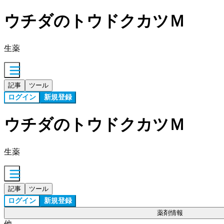
ウチダのトウドクカツＭ
生薬
記事
ツール
ログイン
新規登録
ウチダのトウドクカツＭ
生薬
記事
ツール
ログイン
新規登録
薬剤情報
他