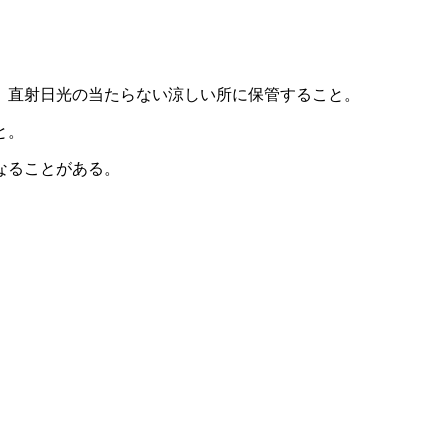
、直射日光の当たらない涼しい所に保管すること。
と。
なることがある。