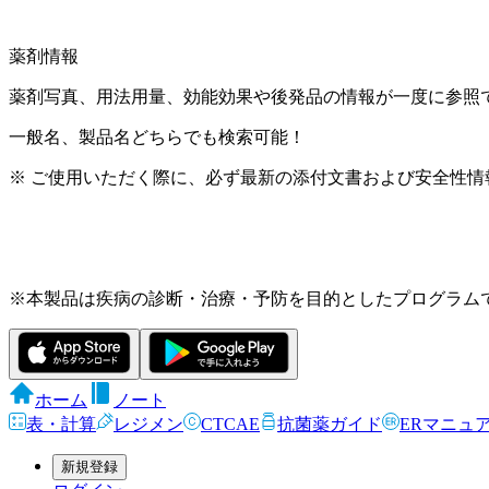
薬剤情報
薬剤写真、用法用量、効能効果や後発品の情報が一度に参照
一般名、製品名どちらでも検索可能！
※ ご使用いただく際に、必ず最新の添付文書および安全性情
※本製品は疾病の診断・治療・予防を目的としたプログラム
ホーム
ノート
表・計算
レジメン
CTCAE
抗菌薬ガイド
ERマニュ
新規登録