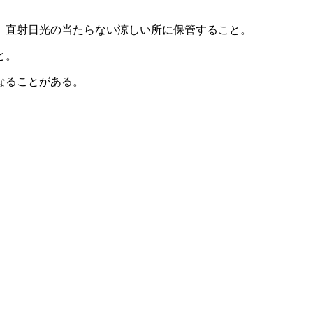
、直射日光の当たらない涼しい所に保管すること。
と。
なることがある。