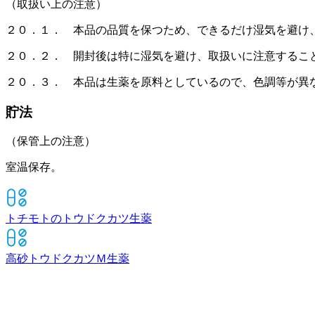
（取扱い上の注意）
２０．１． 本品の品質を保つため、できるだけ湿気を避け
２０．２． 開封後は特に湿気を避け、取扱いに注意するこ
２０．３． 本品は生薬を原料としているので、色調等が異
貯法
（保管上の注意）
室温保存。
トチモトのトウドクカツ
生薬
高砂トウドクカツＭ
生薬