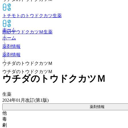
トチモトのトウドクカツ
生薬
ホーム
高砂トウドクカツＭ
生薬
ホーム
薬剤情報
薬剤情報
ウチダのトウドクカツＭ
ウチダのトウドクカツＭ
ウチダのトウドクカツＭ
生薬
2024年01月改訂(第1版)
薬剤情報
他
毒
劇