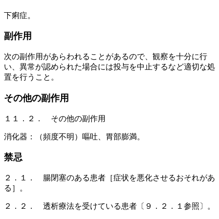
下痢症。
副作用
次の副作用があらわれることがあるので、観察を十分に行
い、異常が認められた場合には投与を中止するなど適切な処
置を行うこと。
その他の副作用
１１．２． その他の副作用
消化器：（頻度不明）嘔吐、胃部膨満。
禁忌
２．１． 腸閉塞のある患者［症状を悪化させるおそれがあ
る］。
２．２． 透析療法を受けている患者〔９．２．１参照〕。