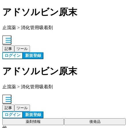
アドソルビン原末
止瀉薬 > 消化管用吸着剤
記事
ツール
ログイン
新規登録
アドソルビン原末
止瀉薬 > 消化管用吸着剤
記事
ツール
ログイン
新規登録
薬剤情報
後発品
他