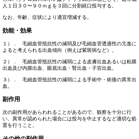
人１日３０〜９０ｍｇを３回に分割経口投与する。
なお、年齢、症状により適宜増減する。
効能・効果
１）． 毛細血管抵抗性の減弱及び毛細血管透過性の亢進に
よると考えられる出血傾向（例えば紫斑病など）。
２）． 毛細血管抵抗性の減弱による皮膚出血あるいは粘膜
出血及び内膜出血、眼底出血・腎出血・子宮出血。
３）． 毛細血管抵抗性の減弱による手術中・術後の異常出
血。
副作用
次の副作用があらわれることがあるので、観察を十分に行
い、異常が認められた場合には投与を中止するなど適切な処
置を行うこと。
その他の副作用