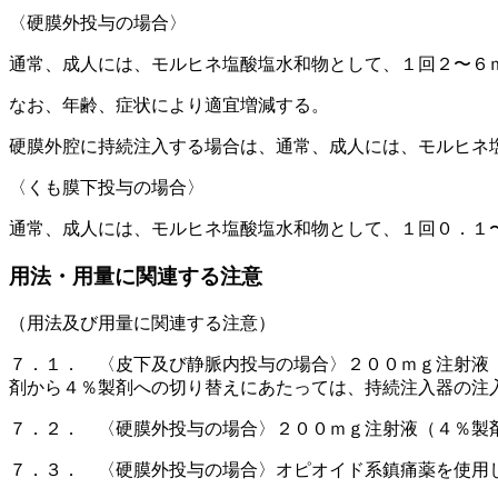
〈硬膜外投与の場合〉
通常、成人には、モルヒネ塩酸塩水和物として、１回２〜６
なお、年齢、症状により適宜増減する。
硬膜外腔に持続注入する場合は、通常、成人には、モルヒネ
〈くも膜下投与の場合〉
通常、成人には、モルヒネ塩酸塩水和物として、１回０．１
用法・用量に関連する注意
（用法及び用量に関連する注意）
７．１． 〈皮下及び静脈内投与の場合〉２００ｍｇ注射液
剤から４％製剤への切り替えにあたっては、持続注入器の注
７．２． 〈硬膜外投与の場合〉２００ｍｇ注射液（４％製
７．３． 〈硬膜外投与の場合〉オピオイド系鎮痛薬を使用