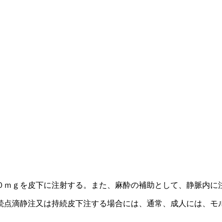
０ｍｇを皮下に注射する。また、麻酔の補助として、静脈内に
続点滴静注又は持続皮下注する場合には、通常、成人には、モ