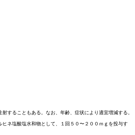
注射することもある。なお、年齢、症状により適宜増減する。
ルヒネ塩酸塩水和物として、１回５０〜２００ｍｇを投与す