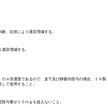
年齢、症状により適宜増減する。
り適宜増減する。
）の４倍濃度であるので、皮下及び静脈内投与の場合、１％製
意して使用すること。
総投与量が１０ｍｇを超えないこと。