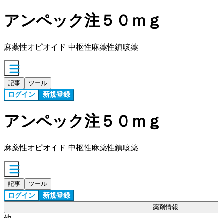
アンペック注５０ｍｇ
麻薬性オピオイド 中枢性麻薬性鎮咳薬
記事
ツール
ログイン
新規登録
アンペック注５０ｍｇ
麻薬性オピオイド 中枢性麻薬性鎮咳薬
記事
ツール
ログイン
新規登録
薬剤情報
他