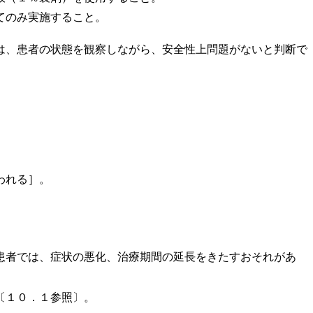
てのみ実施すること。
は、患者の状態を観察しながら、安全性上問題がないと判断で
われる］。
患者では、症状の悪化、治療期間の延長をきたすおそれがあ
〔１０．１参照〕。