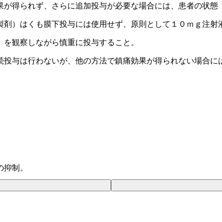
果が得られず、さらに追加投与が必要な場合には、患者の状態
製剤）はくも膜下投与には使用せず、原則として１０ｍｇ注射
）を観察しながら慎重に投与すること。
続投与は行わないが、他の方法で鎮痛効果が得られない場合に
の抑制。