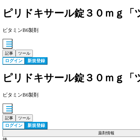
ピリドキサール錠３０ｍｇ「
ビタミンB6製剤
記事
ツール
ログイン
新規登録
ピリドキサール錠３０ｍｇ「
ビタミンB6製剤
記事
ツール
ログイン
新規登録
薬剤情報
後