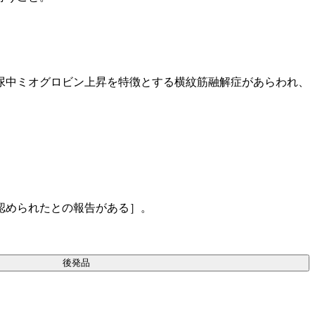
尿中ミオグロビン上昇を特徴とする横紋筋融解症があらわれ、
認められたとの報告がある］。
後発品