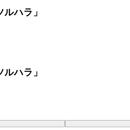
ツルハラ」
ツルハラ」