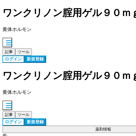
ワンクリノン腟用ゲル９０ｍ
黄体ホルモン
記事
ツール
ログイン
新規登録
ワンクリノン腟用ゲル９０ｍ
黄体ホルモン
記事
ツール
ログイン
新規登録
薬剤情報
先