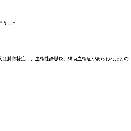
行うこと。
又は肺塞栓症）、血栓性静脈炎、網膜血栓症があらわれたとの