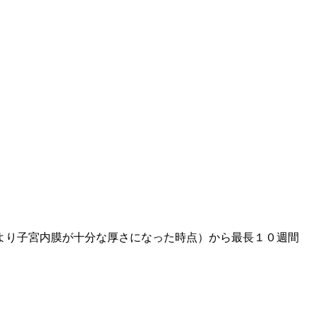
より子宮内膜が十分な厚さになった時点）から最長１０週間