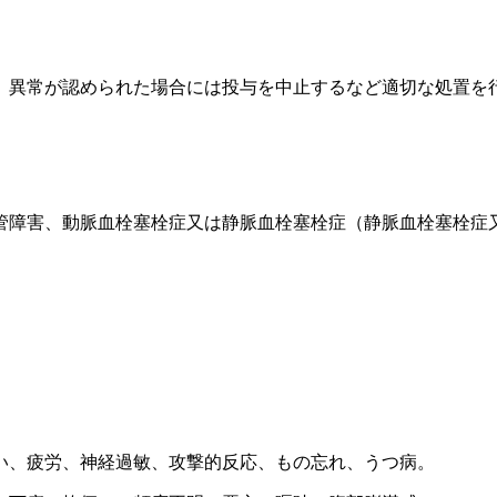
、異常が認められた場合には投与を中止するなど適切な処置を
管障害、動脈血栓塞栓症又は静脈血栓塞栓症（静脈血栓塞栓症
い、疲労、神経過敏、攻撃的反応、もの忘れ、うつ病。