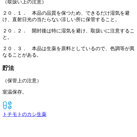
（取扱い上の注意）
２０．１． 本品の品質を保つため、できるだけ湿気を避
け、直射日光の当たらない涼しい所に保管すること。
２０．２． 開封後は特に湿気を避け、取扱いに注意するこ
と。
２０．３． 本品は生薬を原料としているので、色調等が異
なることがある。
貯法
（保管上の注意）
室温保存。
トチモトのカシ
生薬