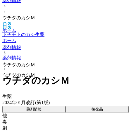
薬剤情報
ウチダのカシＭ
ホーム
トチモトのカシ
生薬
ホーム
薬剤情報
薬剤情報
ウチダのカシＭ
ウチダのカシＭ
ウチダのカシＭ
生薬
2024年01月改訂(第1版)
薬剤情報
後発品
他
毒
劇