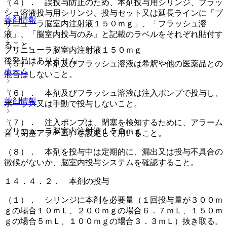
（４）． 誤投与防止のため、本剤投与用シリンジ、フラッ
シュ溶液投与用シリンジ、投与セット又は延長ラインに「ブ
薬剤情報
リニューラ脳室内注射液１５０ｍｇ」、「フラッシュ溶
液」、「脳室内投与のみ」と記載のラベルをそれぞれ貼付す
ること。
ブリニューラ脳室内注射液１５０ｍｇ
後発品はありません
（５）． 本剤及びフラッシュ溶液は希釈や他の医薬品との
ホーム
混合はしないこと。
（６）． 本剤及びフラッシュ溶液は注入ポンプで投与し、
薬剤情報
ボーラス又は手動で投与しないこと。
（７）． 注入ポンプは、閉塞を検知するために、アラーム
ブリニューラ脳室内注射液１５０ｍｇ
音（閉塞アラーム）を設定して用いること。
（８）． 本剤を投与中は定期的に、漏出又は投与不具合の
徴候がないか、脳室内投与システムを確認すること。
１４．４．２． 本剤の投与
（１）． シリンジに本剤を必要量（１回投与量が３００ｍ
ｇの場合１０ｍＬ、２００ｍｇの場合６．７ｍＬ、１５０ｍ
ｇの場合５ｍＬ、１００ｍｇの場合３．３ｍＬ）抜き取る。