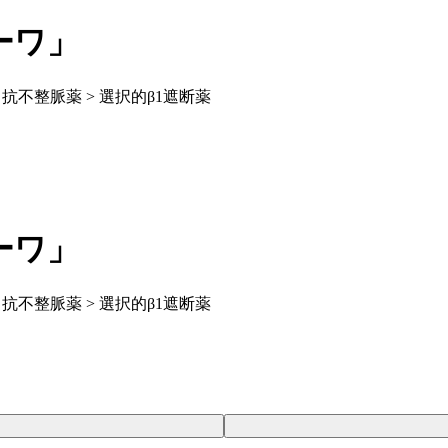
ーワ」
 抗不整脈薬 > 選択的β1遮断薬
ーワ」
 抗不整脈薬 > 選択的β1遮断薬