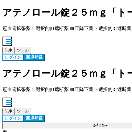
アテノロール錠２５ｍｇ「ト
冠血管拡張薬 > 選択的β1遮断薬 血圧降下薬 > 選択的β1遮断薬
記事
ツール
ログイン
新規登録
アテノロール錠２５ｍｇ「ト
冠血管拡張薬 > 選択的β1遮断薬 血圧降下薬 > 選択的β1遮断薬
記事
ツール
ログイン
新規登録
薬剤情報
後