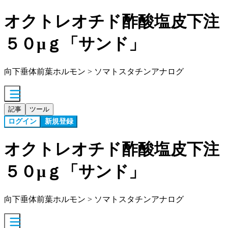
オクトレオチド酢酸塩皮下注
５０μｇ「サンド」
向下垂体前葉ホルモン > ソマトスタチンアナログ
記事
ツール
ログイン
新規登録
オクトレオチド酢酸塩皮下注
５０μｇ「サンド」
向下垂体前葉ホルモン > ソマトスタチンアナログ