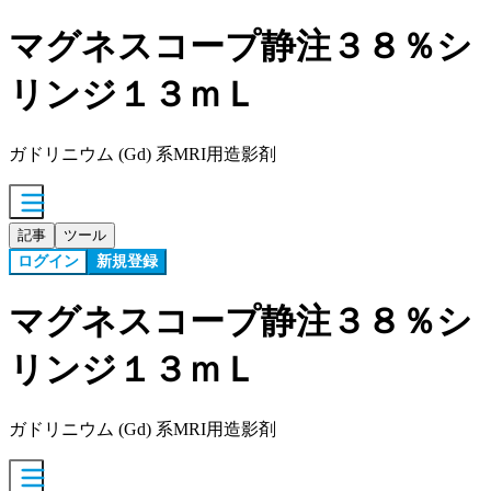
マグネスコープ静注３８％シ
リンジ１３ｍＬ
ガドリニウム (Gd) 系MRI用造影剤
記事
ツール
ログイン
新規登録
マグネスコープ静注３８％シ
リンジ１３ｍＬ
ガドリニウム (Gd) 系MRI用造影剤