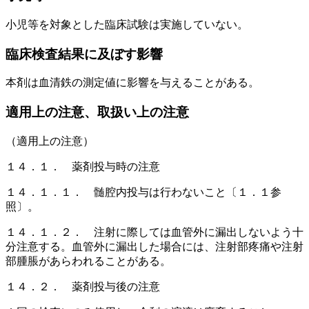
小児等を対象とした臨床試験は実施していない。
臨床検査結果に及ぼす影響
本剤は血清鉄の測定値に影響を与えることがある。
適用上の注意、取扱い上の注意
（適用上の注意）
１４．１． 薬剤投与時の注意
１４．１．１． 髄腔内投与は行わないこと〔１．１参
照〕。
１４．１．２． 注射に際しては血管外に漏出しないよう十
分注意する。血管外に漏出した場合には、注射部疼痛や注射
部腫脹があらわれることがある。
１４．２． 薬剤投与後の注意