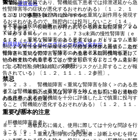
警告
排泄臓器は腎臓であり、腎機能低下患者では排泄遅延から急
運営会社
性腎障害等の症状が悪化するおそれがある）〔１．２、１
© 2021 HOKUTO Inc. All rights reserved.
１．１． 本剤を髄腔内に投与すると重篤な副作用を発現す
１．１．２参照〕。
るおそれがあるので、髄腔内には投与しないこと〔１４．
※本製品は疾病の診断・治療・予防を目的としたプログラム
９．２．２． 長期透析が行われている終末期腎障害、ｅＧ
１．１参照〕。
ではありません。
ＦＲが３０ｍＬ／ｍｉｎ／１．７３u未満の慢性腎障害（ｅ
１．２． 重篤な腎障害のある患者では、ガドリニウム造影
ＧＦＲ（ｅｓｔｉｍａｔｅｄ ｇｌｏｍｅｒｕｌａｒ ｆｉ
利用規約
プライバシーポリシー
お問い合わせ
剤による腎性全身性線維症の発現のリスクが上昇することが
ｌｔｒａｔｉｏｎ ｒａｔｅ）：推算糸球体ろ過値）、急性
報告されているので、腎障害のある患者又は腎機能低下して
腎障害＜重篤な腎障害を除く＞の患者：本剤の投与を避け、
いるおそれのある患者では、十分留意すること〔９．２．１
他の検査法で代替することが望ましい（ガドリニウム造影剤
−９．２．３、１１．１．２参照〕。
による腎性全身性線維症の発現のリスクが上昇することが報
告されている）〔１．２、１１．１．２参照〕。
禁忌
９．２．３． 腎機能障害＜重篤な腎障害を除く＞のある患
者又は腎機能低下＜重篤な腎障害を除く＞しているおそれの
２．１． 本剤の成分又はガドリニウム造影剤に対し過敏症
ある患者：患者の腎機能を十分に評価した上で慎重に投与す
の既往歴のある患者。
ること（腎機能が悪化するおそれがある）〔１．２、１１．
１．２参照〕。
重要な基本的注意
（肝機能障害患者）
８．１． 過敏反応に備え、使用に際しては十分な問診を行
うこと〔９．１．２−９．１．５参照〕。
９．３．１． 重篤な肝障害のある患者：診断上やむを得な