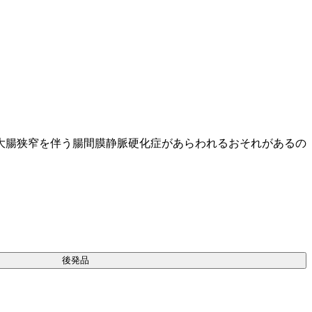
大腸狭窄を伴う腸間膜静脈硬化症があらわれるおそれがあるの
後発品