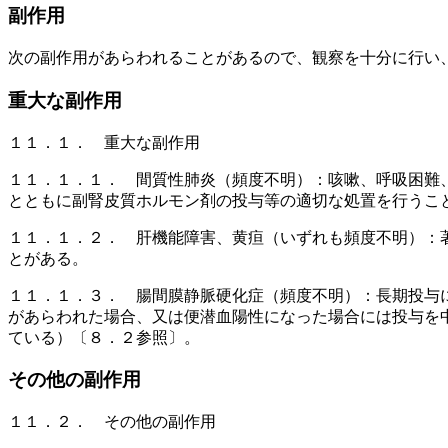
副作用
次の副作用があらわれることがあるので、観察を十分に行い
重大な副作用
１１．１． 重大な副作用
１１．１．１． 間質性肺炎（頻度不明）：咳嗽、呼吸困難
とともに副腎皮質ホルモン剤の投与等の適切な処置を行うこ
１１．１．２． 肝機能障害、黄疸（いずれも頻度不明）：
とがある。
１１．１．３． 腸間膜静脈硬化症（頻度不明）：長期投与
があらわれた場合、又は便潜血陽性になった場合には投与を
ている）〔８．２参照〕。
その他の副作用
１１．２． その他の副作用