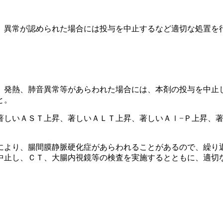
、異常が認められた場合には投与を中止するなど適切な処置を
、発熱、肺音異常等があらわれた場合には、本剤の投与を中止
と。
著しいＡＳＴ上昇、著しいＡＬＴ上昇、著しいＡｌ−Ｐ上昇、著
により、腸間膜静脈硬化症があらわれることがあるので、繰り
中止し、ＣＴ、大腸内視鏡等の検査を実施するとともに、適切