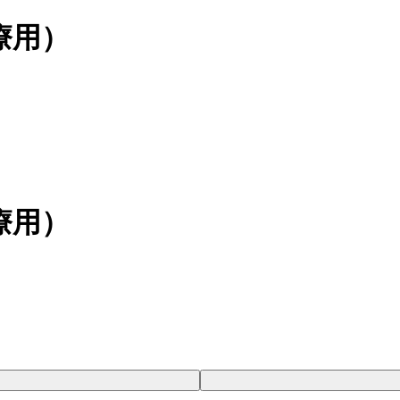
療用）
療用）