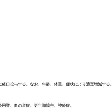
に経口投与する。なお、年齢、体重、症状により適宜増減する
経困難、血の道症、更年期障害、神経症。