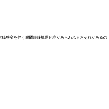
大腸狭窄を伴う腸間膜静脈硬化症があらわれるおそれがあるの