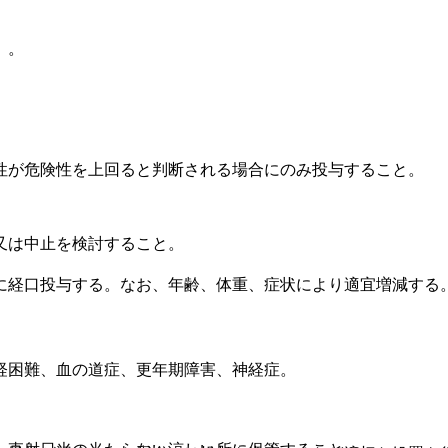
）。
性が危険性を上回ると判断される場合にのみ投与すること。
又は中止を検討すること。
に経口投与する。なお、年齢、体重、症状により適宜増減する
経困難、血の道症、更年期障害、神経症。