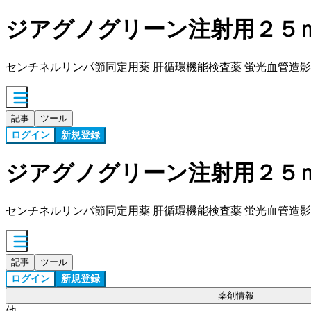
ジアグノグリーン注射用２５
センチネルリンパ節同定用薬 肝循環機能検査薬 蛍光血管造
記事
ツール
ログイン
新規登録
ジアグノグリーン注射用２５
センチネルリンパ節同定用薬 肝循環機能検査薬 蛍光血管造
記事
ツール
ログイン
新規登録
薬剤情報
他