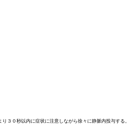
より３０秒以内に症状に注意しながら徐々に静脈内投与する。