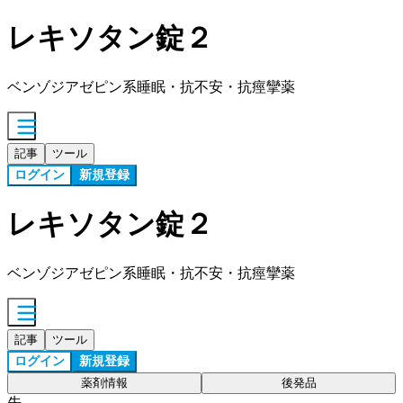
レキソタン錠２
ベンゾジアゼピン系睡眠・抗不安・抗痙攣薬
記事
ツール
ログイン
新規登録
レキソタン錠２
ベンゾジアゼピン系睡眠・抗不安・抗痙攣薬
記事
ツール
ログイン
新規登録
薬剤情報
後発品
先