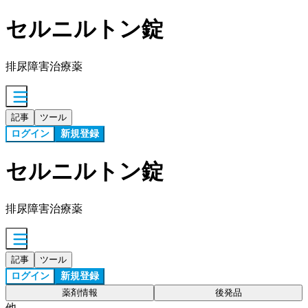
セルニルトン錠
排尿障害治療薬
記事
ツール
ログイン
新規登録
セルニルトン錠
排尿障害治療薬
記事
ツール
ログイン
新規登録
薬剤情報
後発品
他