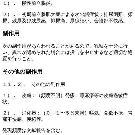
１）． 慢性前立腺炎。
２）． 初期前立腺肥大症による次の諸症状：排尿困難、頻
尿、残尿及び残尿感、排尿痛、尿線細小、会陰部不快感。
副作用
次の副作用があらわれることがあるので、観察を十分に行
い、異常が認められた場合には投与を中止するなど適切な処
置を行うこと。
その他の副作用
１１．２． その他の副作用
１）． 皮膚：（頻度不明）発疹、蕁麻疹等の皮膚過敏症
状。
２）． 消化器：（０．１〜５％未満）嘔気、食欲不振、胃
部不快感、便秘等。
発現頻度は文献報告を含む。