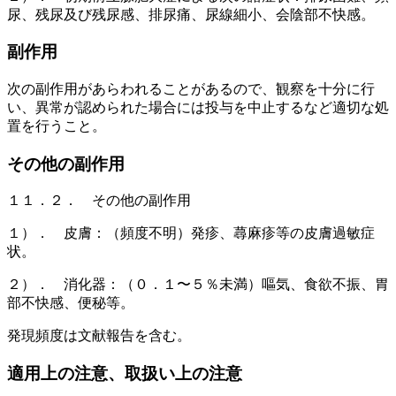
尿、残尿及び残尿感、排尿痛、尿線細小、会陰部不快感。
副作用
次の副作用があらわれることがあるので、観察を十分に行
い、異常が認められた場合には投与を中止するなど適切な処
置を行うこと。
その他の副作用
１１．２． その他の副作用
１）． 皮膚：（頻度不明）発疹、蕁麻疹等の皮膚過敏症
状。
２）． 消化器：（０．１〜５％未満）嘔気、食欲不振、胃
部不快感、便秘等。
発現頻度は文献報告を含む。
適用上の注意、取扱い上の注意