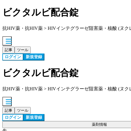
ビクタルビ配合錠
抗HIV薬・抗HIV薬 > HIVインテグラーゼ阻害薬・核酸 (ヌクレ
記事
ツール
ログイン
新規登録
ビクタルビ配合錠
抗HIV薬・抗HIV薬 > HIVインテグラーゼ阻害薬・核酸 (ヌクレ
記事
ツール
ログイン
新規登録
薬剤情報
先