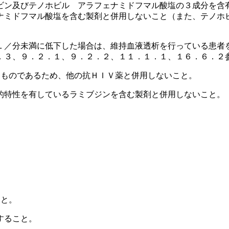
ビン及びテノホビル アラフェナミドフマル酸塩の３成分を含
ナミドフマル酸塩を含む製剤と併用しないこと（また、テノホ
Ｌ／分未満に低下した場合は、維持血液透析を行っている患者
．３、９．２．１、９．２．２、１１．１．１、１６．６．２
うものであるため、他の抗ＨＩＶ薬と併用しないこと。
的特性を有しているラミブジンを含む製剤と併用しないこと。
こと。
すること。