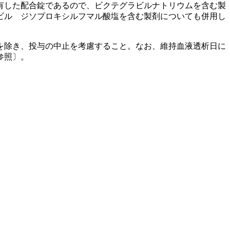
有した配合錠であるので、ビクテグラビルナトリウムを含む製
ビル ジソプロキシルフマル酸塩を含む製剤についても併用し
を除き、投与の中止を考慮すること。なお、維持血液透析日に
参照〕。