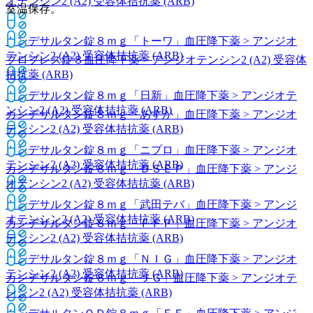
オテンシン2 (A2) 受容体拮抗薬 (ARB)
室温保存。
カンデサルタン錠８ｍｇ「トーワ」
血圧降下薬 > アンジオ
テンシン2 (A2) 受容体拮抗薬 (ARB)
ブロプレス錠８
血圧降下薬 > アンジオテンシン2 (A2) 受容体
拮抗薬 (ARB)
カンデサルタン錠８ｍｇ「日新」
血圧降下薬 > アンジオテ
ンシン2 (A2) 受容体拮抗薬 (ARB)
カンデサルタン錠８ｍｇ「あすか」
血圧降下薬 > アンジオ
テンシン2 (A2) 受容体拮抗薬 (ARB)
カンデサルタン錠８ｍｇ「ニプロ」
血圧降下薬 > アンジオ
テンシン2 (A2) 受容体拮抗薬 (ARB)
カンデサルタン錠８ｍｇ「ＤＳＥＰ」
血圧降下薬 > アンジ
オテンシン2 (A2) 受容体拮抗薬 (ARB)
カンデサルタン錠８ｍｇ「武田テバ」
血圧降下薬 > アンジ
オテンシン2 (A2) 受容体拮抗薬 (ARB)
カンデサルタン錠８ｍｇ「ＦＦＰ」
血圧降下薬 > アンジオ
テンシン2 (A2) 受容体拮抗薬 (ARB)
カンデサルタン錠８ｍｇ「ＮＩＧ」
血圧降下薬 > アンジオ
テンシン2 (A2) 受容体拮抗薬 (ARB)
カンデサルタン錠８ｍｇ「ＪＧ」
血圧降下薬 > アンジオテ
ンシン2 (A2) 受容体拮抗薬 (ARB)