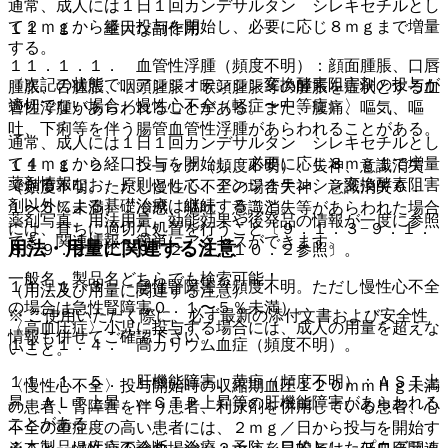
通常、成人には１日１回カンデサルタン シレキセチルとし
て２ｍｇから経口投与を開始し、必要に応じ８ｍｇまで増量
１１．１． 重大な副作用
する。
１１．１．１． 血管性浮腫（頻度不明）：顔面腫脹、口唇
〈次記の状態で、アンジオテンシン変換酵素阻害剤の投与が
腫脹、舌腫脹、咽頭腫脹・喉頭腫脹等の腫脹を症状とする血
適切でない場合／慢性心不全（軽症〜中等症）〉
管性浮腫があらわれることがある。また、腹痛、嘔気、嘔
吐、下痢等を伴う腸管血管性浮腫があらわれることがある。
通常、成人には１日１回カンデサルタン シレキセチルとし
て４ｍｇから経口投与を開始し、必要に応じ８ｍｇまで増量
１１．１．２． ショック（頻度不明）、失神、意識消失
薬剤情報
できる。なお、原則として、アンジオテンシン変換酵素阻害
（頻度不明。ただし慢性心不全の場合失神、意識消失０．
剤以外による基礎治療は継続すること。
１〜５％未満）：冷感、嘔吐、意識消失等があらわれた場合
薬剤写真、用法用量、効能効果や後発品の情報が一度に参照
には、直ちに適切な処置を行うこと〔９．１．３−９．１．
でき、関連情報へ簡単にアクセスができます。
用法・用量に関連する注意
８、９．２．１、９．２．２、１０．２参照〕。
一般名、製品名どちらでも検索可能！
１１．１．３． 急性腎障害（頻度不明。ただし慢性心不全
（用法及び用量に関連する注意）
の場合は急性腎障害０．１〜５％未満）。
※ ご使用いただく際に、必ず最新の添付文書および安全性
〈高血圧症〉小児に投与する場合には、成人の用量を超えな
情報も併せてご確認下さい。
１１．１．４． 高カリウム血症（頻度不明）。
いこと。
１１．１．５． 肝機能障害、黄疸（頻度不明）：ＡＳＴ上
〈慢性心不全〉投与開始時の収縮期血圧１２０ｍｍＨｇ未満
昇、ＡＬＴ上昇、γ−ＧＴＰ上昇等の肝機能障害があらわれる
の患者、腎障害を伴う患者、利尿剤を併用している患者、心
ことがある。
不全の重症度の高い患者には、２ｍｇ／日から投与を開始す
※本製品は疾病の診断・治療・予防を目的としたプログラム