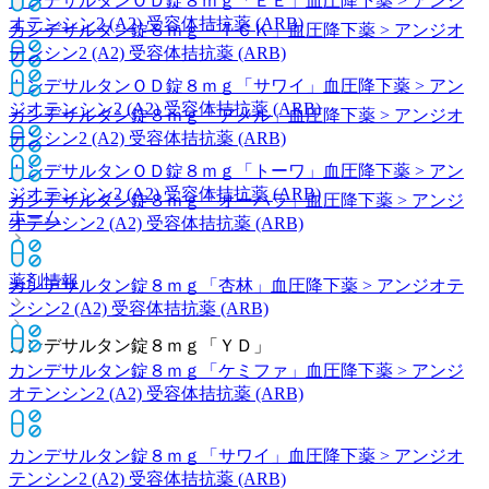
カンデサルタンＯＤ錠８ｍｇ「ＥＥ」
血圧降下薬 > アンジ
オテンシン2 (A2) 受容体拮抗薬 (ARB)
カンデサルタン錠８ｍｇ「ＴＣＫ」
血圧降下薬 > アンジオ
テンシン2 (A2) 受容体拮抗薬 (ARB)
カンデサルタンＯＤ錠８ｍｇ「サワイ」
血圧降下薬 > アン
ジオテンシン2 (A2) 受容体拮抗薬 (ARB)
カンデサルタン錠８ｍｇ「アメル」
血圧降下薬 > アンジオ
テンシン2 (A2) 受容体拮抗薬 (ARB)
カンデサルタンＯＤ錠８ｍｇ「トーワ」
血圧降下薬 > アン
ジオテンシン2 (A2) 受容体拮抗薬 (ARB)
カンデサルタン錠８ｍｇ「オーハラ」
血圧降下薬 > アンジ
ホーム
オテンシン2 (A2) 受容体拮抗薬 (ARB)
薬剤情報
カンデサルタン錠８ｍｇ「杏林」
血圧降下薬 > アンジオテ
ンシン2 (A2) 受容体拮抗薬 (ARB)
カンデサルタン錠８ｍｇ「ＹＤ」
カンデサルタン錠８ｍｇ「ケミファ」
血圧降下薬 > アンジ
オテンシン2 (A2) 受容体拮抗薬 (ARB)
カンデサルタン錠８ｍｇ「サワイ」
血圧降下薬 > アンジオ
テンシン2 (A2) 受容体拮抗薬 (ARB)