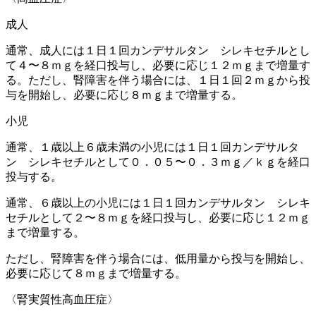
成人
通常、成人には１日１回カンデサルタン シレキセチルとし
て４〜８ｍｇを経口投与し、必要に応じ１２ｍｇまで増量す
る。ただし、腎障害を伴う場合には、１日１回２ｍｇから投
与を開始し、必要に応じ８ｍｇまで増量する。
小児
通常、１歳以上６歳未満の小児には１日１回カンデサルタ
ン シレキセチルとして０．０５〜０．３ｍｇ／ｋｇを経口
投与する。
通常、６歳以上の小児には１日１回カンデサルタン シレキ
セチルとして２〜８ｍｇを経口投与し、必要に応じ１２ｍｇ
まで増量する。
ただし、腎障害を伴う場合には、低用量から投与を開始し、
必要に応じて８ｍｇまで増量する。
〈腎実質性高血圧症〉