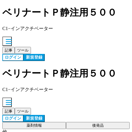
ベリナートＰ静注用５００
C1−インアクチベーター
記事
ツール
ログイン
新規登録
ベリナートＰ静注用５００
C1−インアクチベーター
記事
ツール
ログイン
新規登録
薬剤情報
後発品
他