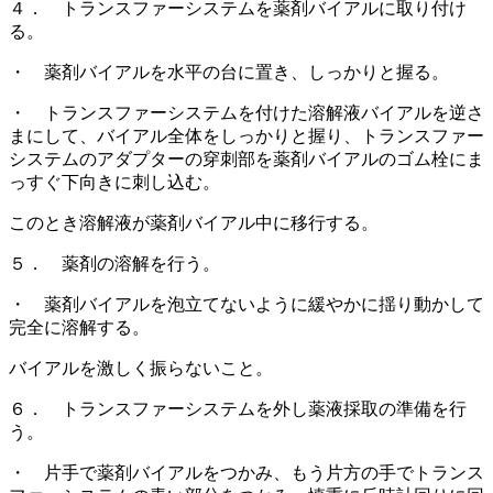
４． トランスファーシステムを薬剤バイアルに取り付け
る。
・ 薬剤バイアルを水平の台に置き、しっかりと握る。
・ トランスファーシステムを付けた溶解液バイアルを逆さ
まにして、バイアル全体をしっかりと握り、トランスファー
システムのアダプターの穿刺部を薬剤バイアルのゴム栓にま
っすぐ下向きに刺し込む。
このとき溶解液が薬剤バイアル中に移行する。
５． 薬剤の溶解を行う。
・ 薬剤バイアルを泡立てないように緩やかに揺り動かして
完全に溶解する。
バイアルを激しく振らないこと。
６． トランスファーシステムを外し薬液採取の準備を行
う。
・ 片手で薬剤バイアルをつかみ、もう片方の手でトランス