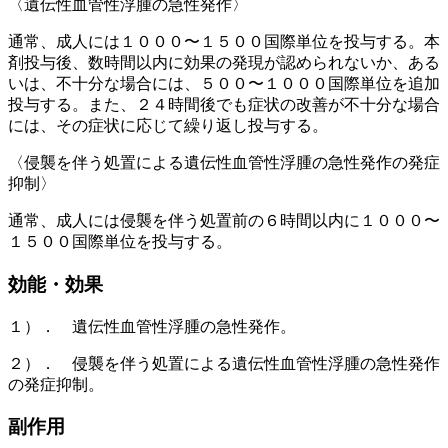
〈遺伝性血管性浮腫の急性発作〉
通常、成人には１０００〜１５００国際単位を投与する。本
剤投与後、数時間以内に効果の発現が認められないか、ある
いは、不十分な場合には、５００〜１０００国際単位を追加
投与する。また、２４時間後でも症状の改善が不十分な場合
には、その症状に応じて繰り返し投与する。
〈侵襲を伴う処置による遺伝性血管性浮腫の急性発作の発症
抑制〉
通常、成人には侵襲を伴う処置前の６時間以内に１０００〜
１５００国際単位を投与する。
効能・効果
１）． 遺伝性血管性浮腫の急性発作。
２）． 侵襲を伴う処置による遺伝性血管性浮腫の急性発作
の発症抑制。
副作用