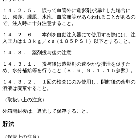
１４．２．５． 誤って血管外に造影剤が漏出した場合に
は、発赤、腫脹、水疱、血管痛等があらわれることがあるの
で、注入時に十分注意すること。
１４．２．６． 本剤を自動注入器にて使用する際には、注
入圧力は１３ｋｇ／ｃu（１８５ＰＳＩ）以下とすること。
１４．３． 薬剤投与後の注意
１４．３．１． 投与後は造影剤の速やかな排泄を促すた
め、水分補給等を行うこと〔８．６、９．１．１５参照〕。
１４．３．２． １回の検査にのみ使用し、開封後の余剰の
溶液は廃棄すること。
（取扱い上の注意）
外箱開封後は、遮光して保存すること。
貯法
（保管上の注意）