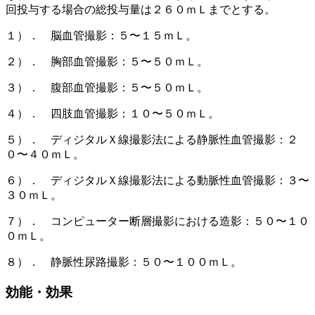
回投与する場合の総投与量は２６０ｍＬまでとする。
１）． 脳血管撮影：５〜１５ｍＬ。
２）． 胸部血管撮影：５〜５０ｍＬ。
３）． 腹部血管撮影：５〜５０ｍＬ。
４）． 四肢血管撮影：１０〜５０ｍＬ。
５）． ディジタルＸ線撮影法による静脈性血管撮影：２
０〜４０ｍＬ。
６）． ディジタルＸ線撮影法による動脈性血管撮影：３〜
３０ｍＬ。
７）． コンピューター断層撮影における造影：５０〜１０
０ｍＬ。
８）． 静脈性尿路撮影：５０〜１００ｍＬ。
効能・効果