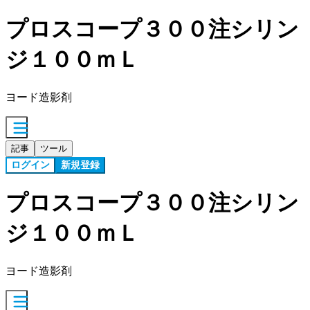
プロスコープ３００注シリン
ジ１００ｍＬ
ヨード造影剤
記事
ツール
ログイン
新規登録
プロスコープ３００注シリン
ジ１００ｍＬ
ヨード造影剤