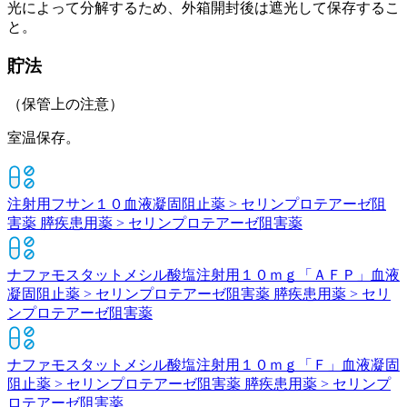
光によって分解するため、外箱開封後は遮光して保存するこ
と。
貯法
（保管上の注意）
室温保存。
注射用フサン１０
血液凝固阻止薬 > セリンプロテアーゼ阻
害薬 膵疾患用薬 > セリンプロテアーゼ阻害薬
ナファモスタットメシル酸塩注射用１０ｍｇ「ＡＦＰ」
血液
凝固阻止薬 > セリンプロテアーゼ阻害薬 膵疾患用薬 > セリ
ンプロテアーゼ阻害薬
ナファモスタットメシル酸塩注射用１０ｍｇ「Ｆ」
血液凝固
阻止薬 > セリンプロテアーゼ阻害薬 膵疾患用薬 > セリンプ
ロテアーゼ阻害薬