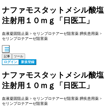
ナファモスタットメシル酸塩
注射用１０ｍｇ「日医工」
血液凝固阻止薬 > セリンプロテアーゼ阻害薬 膵疾患用薬 >
セリンプロテアーゼ阻害薬
記事
ツール
ログイン
新規登録
ナファモスタットメシル酸塩
注射用１０ｍｇ「日医工」
血液凝固阻止薬 > セリンプロテアーゼ阻害薬 膵疾患用薬 >
セリンプロテアーゼ阻害薬