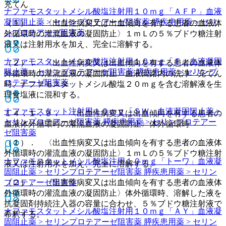
充てん
ナファモスタットメシル酸塩注射用１０ｍｇ「ＡＦＰ」
血液
凝固阻止薬 > セリンプロテアーゼ阻害薬 膵疾患用薬 > セリ
（１）． 〈出血性病変又は出血傾向を有する患者の血液体
ンプロテアーゼ阻害薬
外循環時の灌流血液の凝固防止〉１ｍＬの５％ブドウ糖注射
液又は注射用水を加え、完全に溶解する。
ナファモスタットメシル酸塩注射用１０ｍｇ「Ｆ」
血液凝固
（２）． 〈出血性病変又は出血傾向を有する患者の血液体
阻止薬 > セリンプロテアーゼ阻害薬 膵疾患用薬 > セリンプ
外循環時の灌流血液の凝固防止〉血液回路内の洗浄・充てん
ロテアーゼ阻害薬
時、ナファモスタットメシル酸塩２０ｍｇを含む溶解液を生
理食塩液に混和する。
ナファモスタット注射用１０ｍｇ「ＳＷ」
血液凝固阻止薬 >
１４．１．９． 〈出血性病変又は出血傾向を有する患者の
セリンプロテアーゼ阻害薬 膵疾患用薬 > セリンプロテアー
血液体外循環時の灌流血液の凝固防止〉体外循環時
ゼ阻害薬
（１）． 〈出血性病変又は出血傾向を有する患者の血液体
外循環時の灌流血液の凝固防止〉１ｍＬの５％ブドウ糖注射
ナファモスタットメシル酸塩注用１０ｍｇ「トーワ」
血液凝
液又は注射用水を加え、完全に溶解する。
固阻止薬 > セリンプロテアーゼ阻害薬 膵疾患用薬 > セリン
プロテアーゼ阻害薬
（２）． 〈出血性病変又は出血傾向を有する患者の血液体
外循環時の灌流血液の凝固防止〉体外循環時、溶解した液を
抗凝固剤持続注入器の容量に合わせ、５％ブドウ糖注射液で
ナファモスタットメシル酸塩注射用１０ｍｇ「ＡＹ」
血液凝
希釈する。
固阻止薬 > セリンプロテアーゼ阻害薬 膵疾患用薬 > セリン