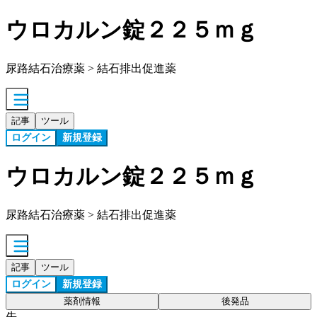
ウロカルン錠２２５ｍｇ
尿路結石治療薬 > 結石排出促進薬
記事
ツール
ログイン
新規登録
ウロカルン錠２２５ｍｇ
尿路結石治療薬 > 結石排出促進薬
記事
ツール
ログイン
新規登録
薬剤情報
後発品
先