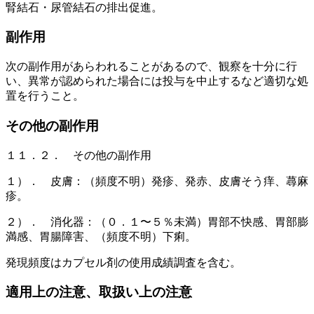
腎結石・尿管結石の排出促進。
副作用
次の副作用があらわれることがあるので、観察を十分に行
い、異常が認められた場合には投与を中止するなど適切な処
置を行うこと。
その他の副作用
１１．２． その他の副作用
１）． 皮膚：（頻度不明）発疹、発赤、皮膚そう痒、蕁麻
疹。
２）． 消化器：（０．１〜５％未満）胃部不快感、胃部膨
満感、胃腸障害、（頻度不明）下痢。
発現頻度はカプセル剤の使用成績調査を含む。
適用上の注意、取扱い上の注意