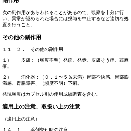
副作用
次の副作用があらわれることがあるので、観察を十分に行
い、異常が認められた場合には投与を中止するなど適切な処
置を行うこと。
その他の副作用
１１．２． その他の副作用
１）． 皮膚：（頻度不明）発疹、発赤、皮膚そう痒、蕁麻
疹。
２）． 消化器：（０．１〜５％未満）胃部不快感、胃部膨
満感、胃腸障害、（頻度不明）下痢。
発現頻度はカプセル剤の使用成績調査を含む。
適用上の注意、取扱い上の注意
（適用上の注意）
１４．１． 薬剤交付時の注意