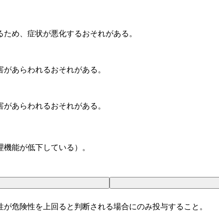
るため、症状が悪化するおそれがある。
害があらわれるおそれがある。
害があらわれるおそれがある。
理機能が低下している）。
性が危険性を上回ると判断される場合にのみ投与すること。