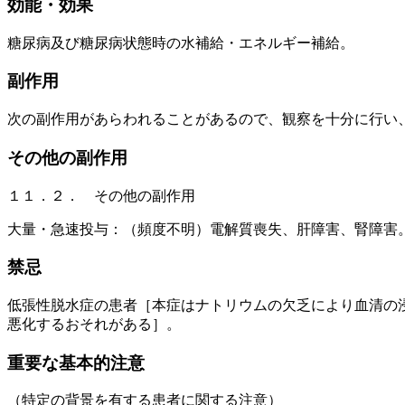
効能・効果
糖尿病及び糖尿病状態時の水補給・エネルギー補給。
副作用
次の副作用があらわれることがあるので、観察を十分に行い
その他の副作用
１１．２． その他の副作用
大量・急速投与：（頻度不明）電解質喪失、肝障害、腎障害
禁忌
低張性脱水症の患者［本症はナトリウムの欠乏により血清の
悪化するおそれがある］。
重要な基本的注意
（特定の背景を有する患者に関する注意）