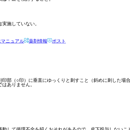
は実施していない。
Rマニュアル
薬剤情報
ポスト
。
刻印部（○印）に垂直にゆっくりと刺すこと（斜めに刺した場
ではありません。
移動して循環不全を招くおそれがあるので、皮下投与しないこ