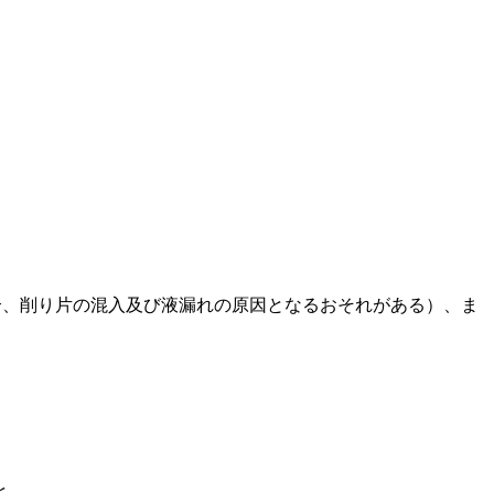
合、削り片の混入及び液漏れの原因となるおそれがある）、ま
と。