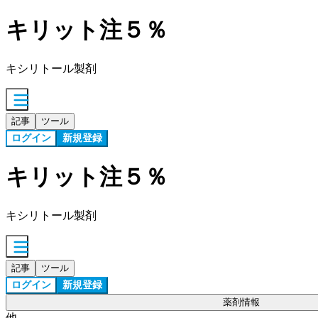
キリット注５％
キシリトール製剤
記事
ツール
ログイン
新規登録
キリット注５％
キシリトール製剤
記事
ツール
ログイン
新規登録
薬剤情報
他