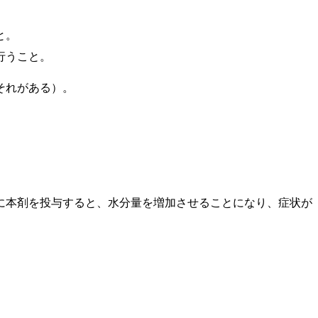
と。
行うこと。
それがある）。
に本剤を投与すると、水分量を増加させることになり、症状が