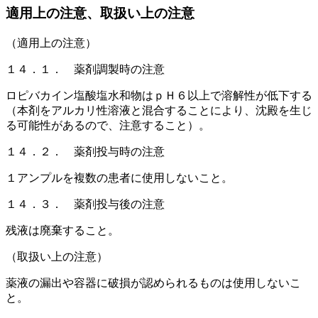
適用上の注意、取扱い上の注意
（適用上の注意）
１４．１． 薬剤調製時の注意
ロピバカイン塩酸塩水和物はｐＨ６以上で溶解性が低下する
（本剤をアルカリ性溶液と混合することにより、沈殿を生じ
る可能性があるので、注意すること）。
１４．２． 薬剤投与時の注意
１アンプルを複数の患者に使用しないこと。
１４．３． 薬剤投与後の注意
残液は廃棄すること。
（取扱い上の注意）
薬液の漏出や容器に破損が認められるものは使用しないこ
と。