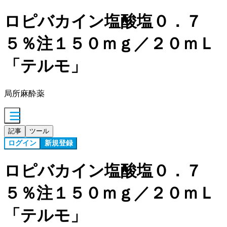
ロピバカイン塩酸塩０．７
５％注１５０ｍｇ／２０ｍＬ
「テルモ」
局所麻酔薬
記事
ツール
ログイン
新規登録
ロピバカイン塩酸塩０．７
５％注１５０ｍｇ／２０ｍＬ
「テルモ」